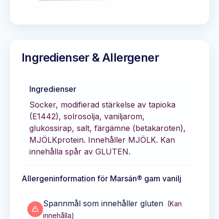
Ingredienser & Allergener
Ingredienser
Socker, modifierad stärkelse av tapioka
(E1442), solrosolja, vaniljarom,
glukossirap, salt, färgämne (betakaroten),
MJÖLKprotein. Innehåller MJÖLK. Kan
innehålla spår av GLUTEN.
Allergeninformation för
Marsán® gam vanilj
Spannmål som innehåller gluten
(
Kan
innehålla
)