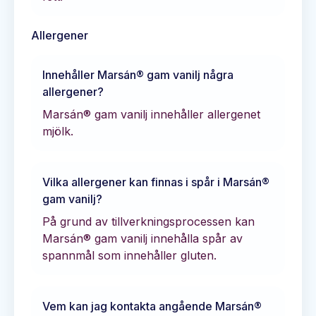
Allergener
Innehåller
Marsán® gam vanilj
några
allergener?
Marsán® gam vanilj innehåller allergenet
mjölk.
Vilka allergener kan finnas i spår i
Marsán®
gam vanilj
?
På grund av tillverkningsprocessen kan
Marsán® gam vanilj innehålla spår av
spannmål som innehåller gluten.
Vem kan jag kontakta angående
Marsán®