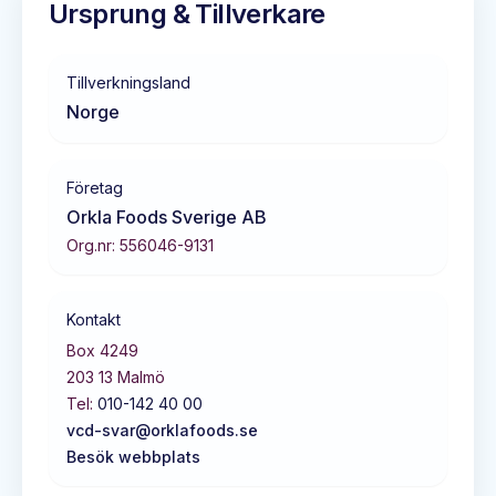
Ursprung & Tillverkare
Tillverkningsland
Norge
Företag
Orkla Foods Sverige AB
Org.nr:
556046-9131
Kontakt
Box 4249
203 13
Malmö
Tel:
010-142 40 00
vcd-svar@orklafoods.se
Besök webbplats