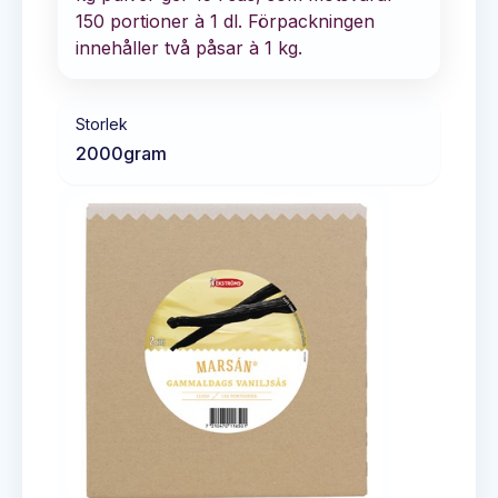
150 portioner à 1 dl. Förpackningen
innehåller två påsar à 1 kg.
Storlek
2000
gram