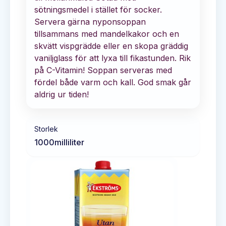
sötningsmedel i stället för socker.
Servera gärna nyponsoppan
tillsammans med mandelkakor och en
skvätt vispgrädde eller en skopa gräddig
vaniljglass för att lyxa till fikastunden. Rik
på C-Vitamin! Soppan serveras med
fördel både varm och kall. God smak går
aldrig ur tiden!
Storlek
1000
milliliter