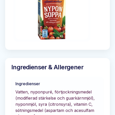
Ingredienser & Allergener
Ingredienser
Vatten, nyponpuré, förtjockningsmedel
(modifierad stärkelse och guarkärnmjöl),
nyponmjöl, syra (citronsyra), vitamin C,
sötningsmedel (aspartam och acesulfam