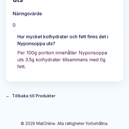
Näringsvärde
0
Hur mycket kolhydrater och fett finns det i
Nyponsoppa uts
?
Per 100g portion innehåller
Nyponsoppa
uts
3.5
g kolhydrater tillsammans med
0
g
fett.
←
Tillbaka till Produkter
©
2026
MatOnline. Alla rättigheter förbehållna.