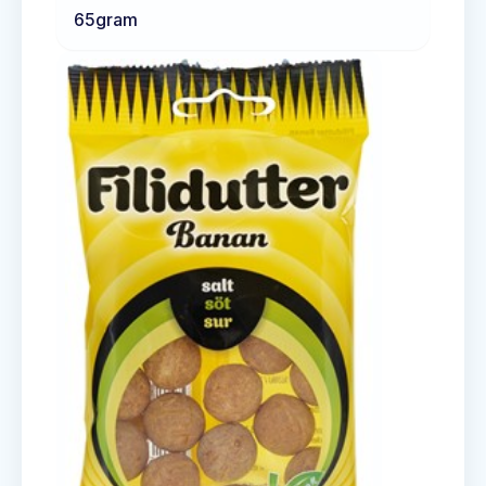
65
gram