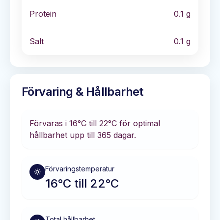
Protein
0.1
g
Salt
0.1
g
Förvaring & Hållbarhet
Förvaras i
16°C till 22°C
för optimal
hållbarhet
upp till 365 dagar
.
Förvaringstemperatur
16°C till 22°C
Total hållbarhet