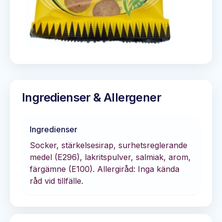
Ingredienser & Allergener
Ingredienser
Socker, stärkelsesirap, surhetsreglerande
medel (E296), lakritspulver, salmiak, arom,
färgämne (E100). Allergiråd: Inga kända
råd vid tillfälle.