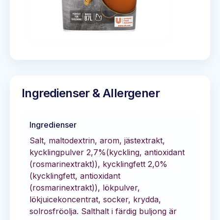
Ingredienser & Allergener
Ingredienser
Salt, maltodextrin, arom, jästextrakt,
kycklingpulver 2,7%(kyckling, antioxidant
(rosmarinextrakt)), kycklingfett 2,0%
(kycklingfett, antioxidant
(rosmarinextrakt)), lökpulver,
lökjuicekoncentrat, socker, krydda,
solrosfröolja. Salthalt i färdig buljong är