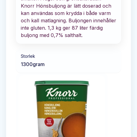
Knorr Hönsbuljong är lätt doserad och
kan användas som krydda i både varm
och kall matlagning. Buljongen innehåller
inte gluten. 1,3 kg ger 87 liter färdig
buljong med 0,7% salthalt.
Storlek
1300
gram