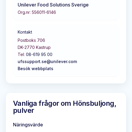
Unilever Food Solutions Sverige
Org.nr:
556011-6146
Kontakt
Postboks 706
DK-2770
Kastrup
Tel:
08-619 95 00
ufssupport.se@unilever.com
Besök webbplats
Vanliga frågor om
Hönsbuljong,
pulver
Näringsvärde