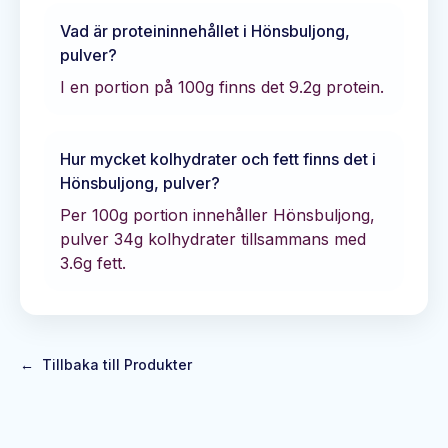
Vad är proteininnehållet i
Hönsbuljong,
pulver
?
I en portion på 100g finns det
9.2
g protein.
Hur mycket kolhydrater och fett finns det i
Hönsbuljong, pulver
?
Per 100g portion innehåller
Hönsbuljong,
pulver
34
g kolhydrater tillsammans med
3.6
g fett.
←
Tillbaka till Produkter