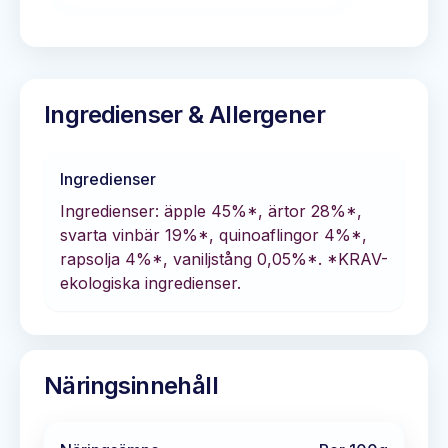
Ingredienser & Allergener
Ingredienser
Ingredienser: äpple 45%*, ärtor 28%*,
svarta vinbär 19%*, quinoaflingor 4%*,
rapsolja 4%*, vaniljstång 0,05%*. *KRAV-
ekologiska ingredienser.
Näringsinnehåll