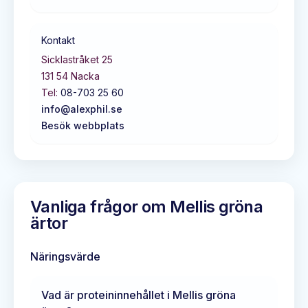
Kontakt
Sicklastråket 25
131 54
Nacka
Tel:
08-703 25 60
info@alexphil.se
Besök webbplats
Vanliga frågor om
Mellis gröna
ärtor
Näringsvärde
Vad är proteininnehållet i
Mellis gröna