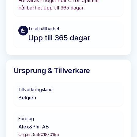
Förvaras i
högst null°C
för optimal
hållbarhet
upp till 365 dagar
.
Total hållbarhet
Upp till 365 dagar
Ursprung & Tillverkare
Tillverkningsland
Belgien
Företag
Alex&Phil AB
Org.nr:
559018-0195