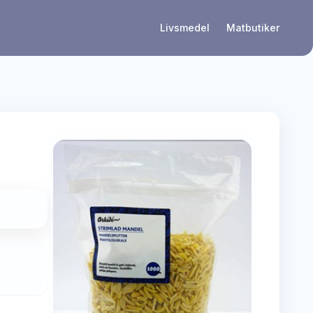
Livsmedel
Matbutiker