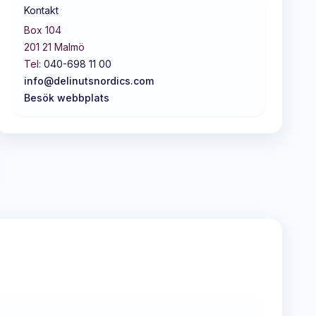
Kontakt
Box 104
201 21
Malmö
Tel:
040-698 11 00
info@delinutsnordics.com
Besök webbplats