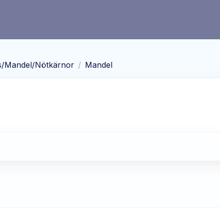
/Mandel/Nötkärnor
/
Mandel