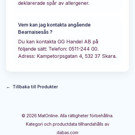
deklarerade spår av allergener.
Vem kan jag kontakta angående
Bearnaisesås
?
Du kan kontakta
GG Handel AB
på
följande sätt:
Telefon: 0511-244 00.
Adress: Kampetorpsgatan 4, 532 37 Skara.
←
Tillbaka till Produkter
©
2026
MatOnline. Alla rättigheter förbehållna.
Kategori och productdata tillhandahålls av
dabas.com