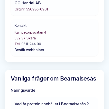
GG Handel AB
Org.nr:
556985-0901
Kontakt
Kampetorpsgatan 4
532 37
Skara
Tel:
0511-244 00
Besök webbplats
Vanliga frågor om
Bearnaisesås
Näringsvärde
Vad är proteininnehållet i
Bearnaisesås
?