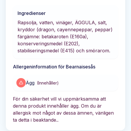
Ingredienser
Rapsolja, vatten, vinäger, ÄGGULA, salt,
kryddor (dragon, cayennepeppar, peppar)
färgämne: betakaroten (E160a),
konserveringsmedel (E202),
stabiliseringsmedel (E415) och smörarom.
Allergeninformation för
Bearnaisesås
Ägg
(
Innehåller
)
För din säkerhet vill vi uppmärksamma att
denna produkt innehåller ägg. Om du är
allergisk mot något av dessa ämnen, vänligen
ta detta i beaktande..