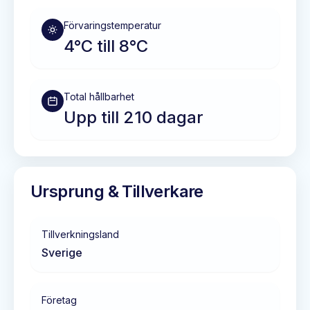
Förvaringstemperatur
4°C till 8°C
Total hållbarhet
Upp till 210 dagar
Ursprung & Tillverkare
Tillverkningsland
Sverige
Företag