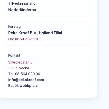
Tillverkningsland
Nederländerna
Företag
Peka Kroef B.V., Holland Filial
Org.nr:
516407-5300
Kontakt
Smedjegatan 6
131 54
Nacka
Tel:
08-564 000 00
info@pekakroef.com
Besök webbplats