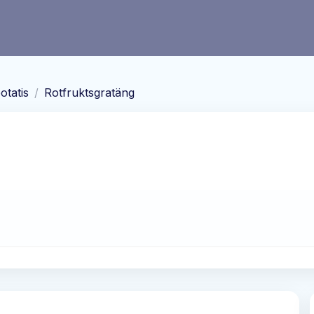
otatis
/
Rotfruktsgratäng