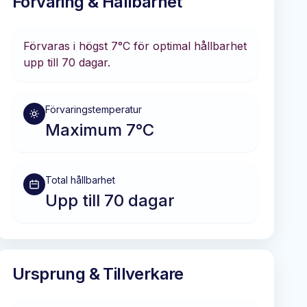
Förvaring & Hållbarhet
Förvaras i
högst 7°C
för optimal hållbarhet
upp till 70 dagar
.
Förvaringstemperatur
Maximum 7°C
Total hållbarhet
Upp till 70 dagar
Ursprung & Tillverkare