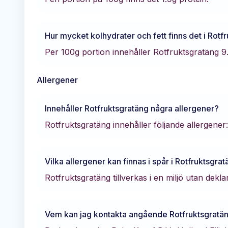
Hur mycket kolhydrater och fett finns det i
Rotfr
Per 100g portion innehåller
Rotfruktsgratäng
9
Allergener
Innehåller
Rotfruktsgratäng
några allergener?
Rotfruktsgratäng innehåller följande allergener: 
Vilka allergener kan finnas i spår i
Rotfruktsgrat
Rotfruktsgratäng tillverkas i en miljö utan dekl
Vem kan jag kontakta angående
Rotfruktsgratä