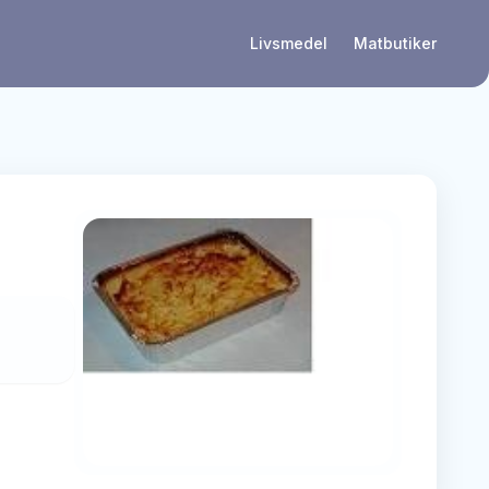
Livsmedel
Matbutiker