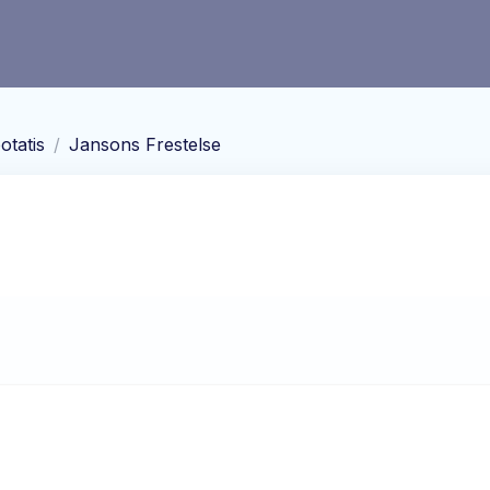
otatis
/
Jansons Frestelse