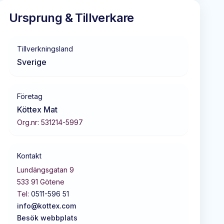
Ursprung & Tillverkare
Tillverkningsland
Sverige
Företag
Köttex Mat
Org.nr:
531214-5997
Kontakt
Lundängsgatan 9
533 91
Götene
Tel:
0511-596 51
info@kottex.com
Besök webbplats