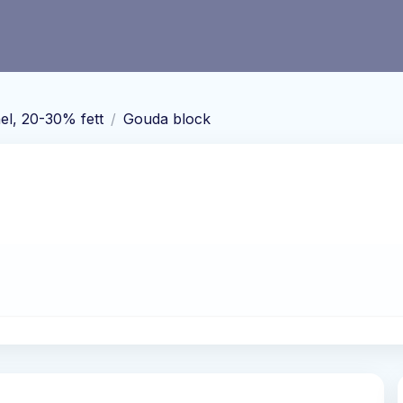
el, 20-30% fett
/
Gouda block