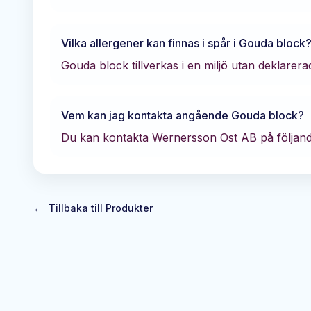
Vilka allergener kan finnas i spår i
Gouda block
Gouda block tillverkas i en miljö utan deklarera
Vem kan jag kontakta angående
Gouda block
?
Du kan kontakta
Wernersson Ost AB
på följand
←
Tillbaka till Produkter