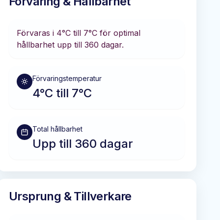
Förvaring & Hållbarhet
Förvaras i
4°C till 7°C
för optimal
hållbarhet
upp till 360 dagar
.
Förvaringstemperatur
4°C till 7°C
Total hållbarhet
Upp till 360 dagar
Ursprung & Tillverkare