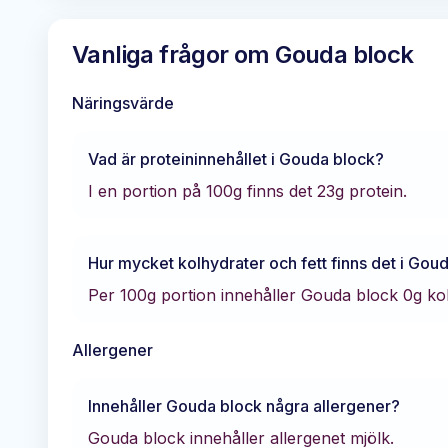
Vanliga frågor om
Gouda block
Näringsvärde
Vad är proteininnehållet i
Gouda block
?
I en portion på 100g finns det
23
g protein.
Hur mycket kolhydrater och fett finns det i
Goud
Per 100g portion innehåller
Gouda block
0
g ko
Allergener
Innehåller
Gouda block
några allergener?
Gouda block innehåller allergenet mjölk.