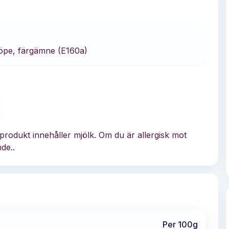
löpe, färgämne (E160a)
produkt innehåller mjölk. Om du är allergisk mot
de..
Per 100g