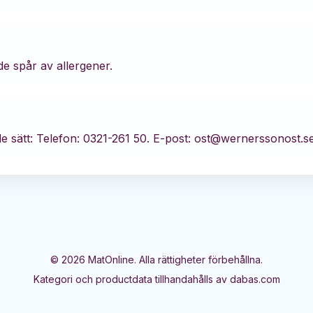
?
de spår av allergener.
e sätt:
Telefon: 0321-261 50.
E-post: ost@wernerssonost.se
©
2026
MatOnline. Alla rättigheter förbehållna.
Kategori och productdata tillhandahålls av dabas.com