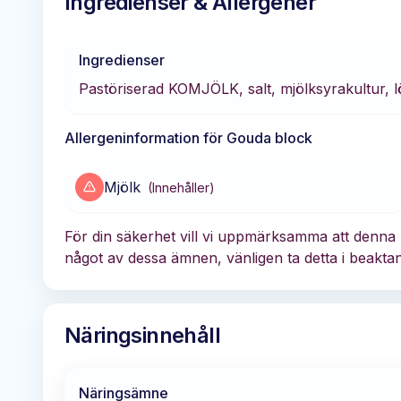
Ingredienser & Allergener
Ingredienser
Pastöriserad KOMJÖLK, salt, mjölksyrakultur, 
Allergeninformation för
Gouda block
Mjölk
(
Innehåller
)
För din säkerhet vill vi uppmärksamma att denna 
något av dessa ämnen, vänligen ta detta i beaktan
Näringsinnehåll
Näringsämne