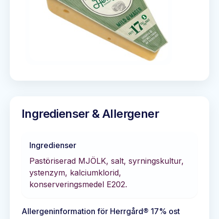
Ingredienser & Allergener
Ingredienser
Pastöriserad MJÖLK, salt, syrningskultur,
ystenzym, kalciumklorid,
konserveringsmedel E202.
Allergeninformation för
Herrgård® 17% ost