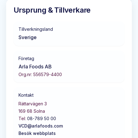
Ursprung & Tillverkare
Tillverkningsland
Sverige
Företag
Arla Foods AB
Org.nr:
556579-4400
Kontakt
Rättarvägen 3
169 68
Solna
Tel:
08-789 50 00
VCD@arlafoods.com
Besök webbplats