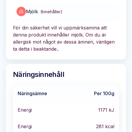
Mjölk
(
Innehåller
)
För din säkerhet vill vi uppmärksamma att
denna produkt innehåller mjölk. Om du är
allergisk mot något av dessa ämnen, vänligen
ta detta i beaktande..
Näringsinnehåll
Näringsämne
Per 100g
Energi
1171
kJ
Energi
281
kcal