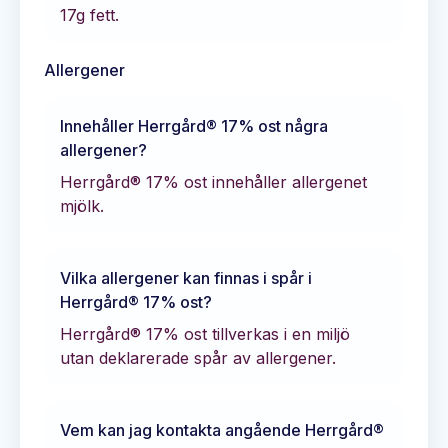
17
g fett.
Allergener
Innehåller
Herrgård® 17% ost
några
allergener?
Herrgård® 17% ost innehåller allergenet
mjölk.
Vilka allergener kan finnas i spår i
Herrgård® 17% ost
?
Herrgård® 17% ost tillverkas i en miljö
utan deklarerade spår av allergener.
Vem kan jag kontakta angående
Herrgård®