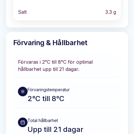
Salt
3.3
g
Förvaring & Hållbarhet
Förvaras i
2°C till 8°C
för optimal
hållbarhet
upp till 21 dagar
.
Förvaringstemperatur
2°C till 8°C
Total hållbarhet
Upp till 21 dagar