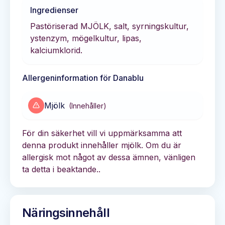
Ingredienser
Pastöriserad MJÖLK, salt, syrningskultur,
ystenzym, mögelkultur, lipas,
kalciumklorid.
Allergeninformation för
Danablu
Mjölk
(
Innehåller
)
För din säkerhet vill vi uppmärksamma att
denna produkt innehåller mjölk. Om du är
allergisk mot något av dessa ämnen, vänligen
ta detta i beaktande..
Näringsinnehåll