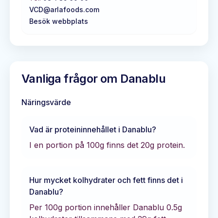
VCD@arlafoods.com
Besök webbplats
Vanliga frågor om
Danablu
Näringsvärde
Vad är proteininnehållet i
Danablu
?
I en portion på 100g finns det
20
g protein.
Hur mycket kolhydrater och fett finns det i
Danablu
?
Per 100g portion innehåller
Danablu
0.5
g