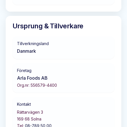
Ursprung & Tillverkare
Tillverkningsland
Danmark
Företag
Arla Foods AB
Org.nr:
556579-4400
Kontakt
Rättarvägen 3
169 68
Solna
Tel:
08-789 50 00