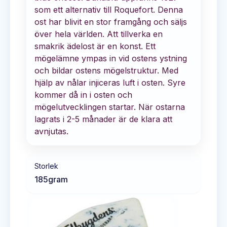
som ett alternativ till Roquefort. Denna
ost har blivit en stor framgång och säljs
över hela världen. Att tillverka en
smakrik ädelost är en konst. Ett
mögelämne ympas in vid ostens ystning
och bildar ostens mögelstruktur. Med
hjälp av nålar injiceras luft i osten. Syre
kommer då in i osten och
mögelutvecklingen startar. När ostarna
lagrats i 2-5 månader är de klara att
avnjutas.
Storlek
185
gram