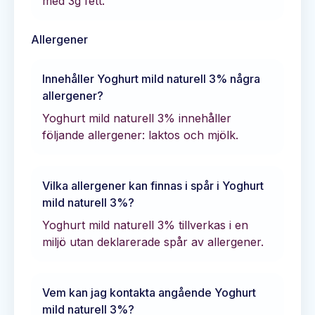
med
3
g fett.
Allergener
Innehåller
Yoghurt mild naturell 3%
några
allergener?
Yoghurt mild naturell 3% innehåller
följande allergener: laktos och mjölk.
Vilka allergener kan finnas i spår i
Yoghurt
mild naturell 3%
?
Yoghurt mild naturell 3% tillverkas i en
miljö utan deklarerade spår av allergener.
Vem kan jag kontakta angående
Yoghurt
mild naturell 3%
?