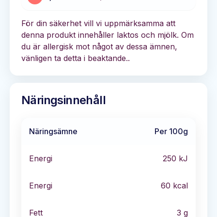
För din säkerhet vill vi uppmärksamma att
denna produkt innehåller laktos och mjölk. Om
du är allergisk mot något av dessa ämnen,
vänligen ta detta i beaktande..
Näringsinnehåll
Näringsämne
Per 100g
Energi
250
kJ
Energi
60
kcal
Fett
3
g