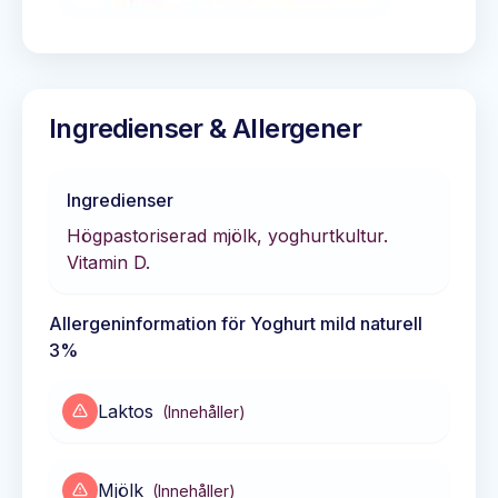
Ingredienser & Allergener
Ingredienser
Högpastoriserad mjölk, yoghurtkultur.
Vitamin D.
Allergeninformation för
Yoghurt mild naturell
3%
Laktos
(
Innehåller
)
Mjölk
(
Innehåller
)