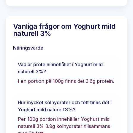
Vanliga frågor om
Yoghurt mild
naturell 3%
Näringsvärde
Vad är proteininnehållet i
Yoghurt mild
naturell 3%
?
I en portion på 100g finns det
3.6
g protein.
Hur mycket kolhydrater och fett finns det i
Yoghurt mild naturell 3%
?
Per 100g portion innehåller
Yoghurt mild
naturell 3%
3.9
g kolhydrater tillsammans