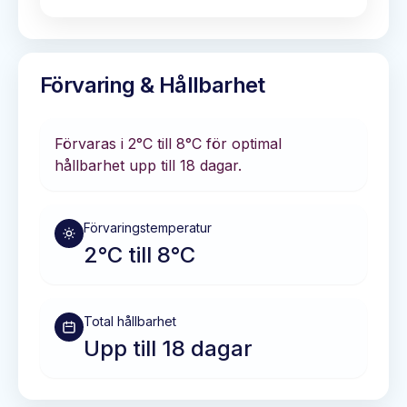
Förvaring & Hållbarhet
Förvaras i
2°C till 8°C
för optimal
hållbarhet
upp till 18 dagar
.
Förvaringstemperatur
2°C till 8°C
Total hållbarhet
Upp till 18 dagar