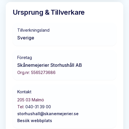
Ursprung & Tillverkare
Tillverkningsland
Sverige
Företag
Skånemejerier Storhushåll AB
Org.nr:
5565273686
Kontakt
205 03
Malmö
Tel:
040-31 39 00
storhushall@skanemejerier.se
Besök webbplats