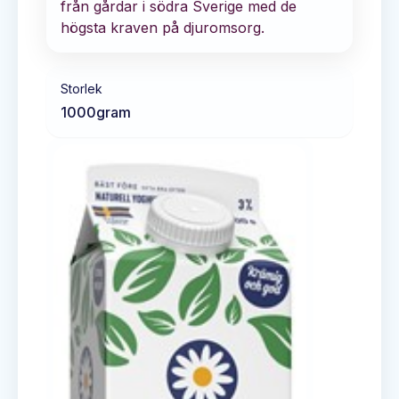
från gårdar i södra Sverige med de
högsta kraven på djuromsorg.
Storlek
1000
gram