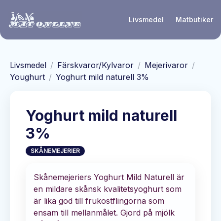
Hoppa till huvudinnehåll
Livsmedel
Matbutiker
Livsmedel
/
Färskvaror/Kylvaror
/
Mejerivaror
/
Youghurt
/
Yoghurt mild naturell 3%
Yoghurt mild naturell
3%
SKÅNEMEJERIER
Skånemejeriers Yoghurt Mild Naturell är
en mildare skånsk kvalitetsyoghurt som
är lika god till frukostflingorna som
ensam till mellanmålet. Gjord på mjölk