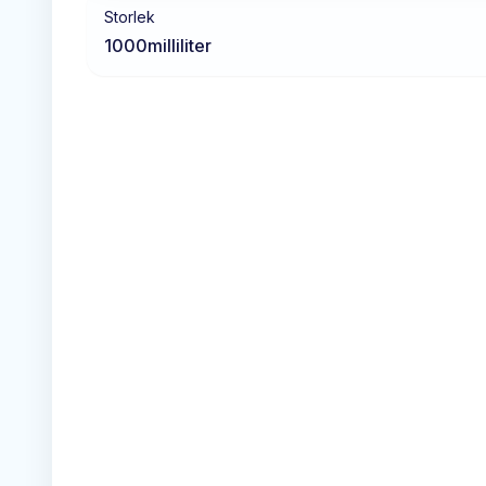
Storlek
1000
milliliter