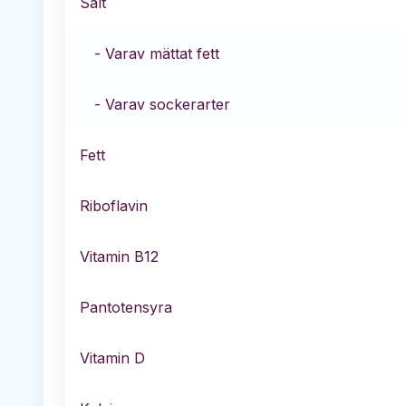
Salt
- Varav mättat fett
- Varav sockerarter
Fett
Riboflavin
Vitamin B12
Pantotensyra
Vitamin D