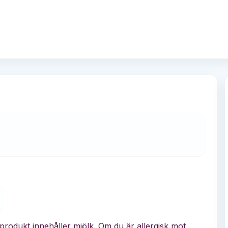
produkt innehåller mjölk. Om du är allergisk mot