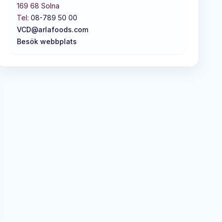
169 68
Solna
Tel:
08-789 50 00
VCD@arlafoods.com
Besök webbplats