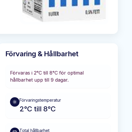
Förvaring & Hållbarhet
Förvaras i
2°C till 8°C
för optimal
hållbarhet
upp till 9 dagar
.
Förvaringstemperatur
2°C till 8°C
Total hållbarhet