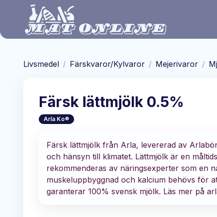
Hoppa till huvudinnehåll
Livsmedel
/
Färskvaror/Kylvaror
/
Mejerivaror
/
Mj
Färsk lättmjölk 0.5%
Arla Ko®
Färsk lättmjölk från Arla, levererad av Arlab
och hänsyn till klimatet. Lättmjölk är en målti
rekommenderas av näringsexperter som en naturli
muskeluppbyggnad och kalcium behövs för at
garanterar 100% svensk mjölk. Läs mer på arl