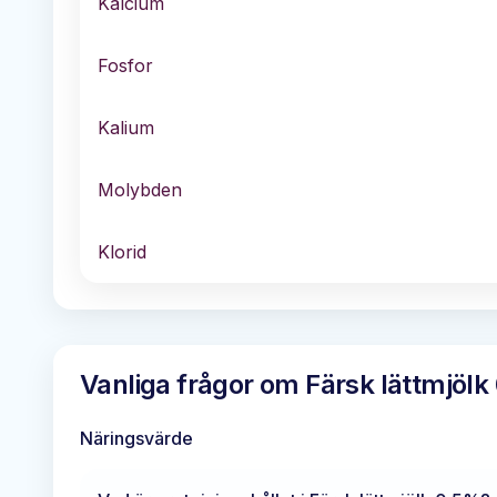
Kalcium
Fosfor
Kalium
Molybden
Klorid
Vanliga frågor om
Färsk lättmjölk
Näringsvärde