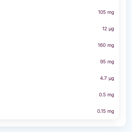
105
mg
12
µg
160
mg
95
mg
4.7
µg
0.5
mg
0.15
mg