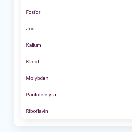
Fosfor
Jod
Kalium
Klorid
Molybden
Pantotensyra
Riboflavin