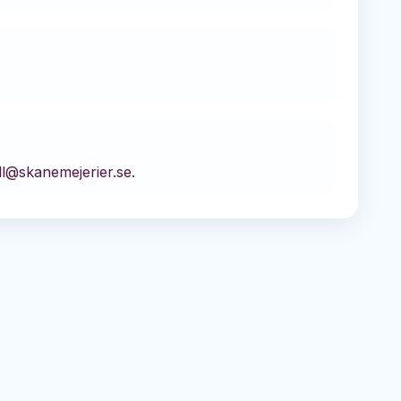
ll@skanemejerier.se.