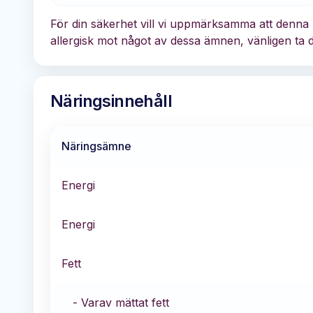
För din säkerhet vill vi uppmärksamma att denna 
allergisk mot något av dessa ämnen, vänligen ta d
Näringsinnehåll
Näringsämne
Energi
Energi
Fett
- Varav mättat fett