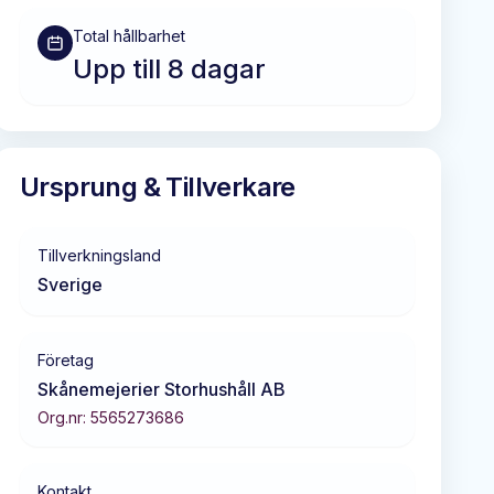
Total hållbarhet
Upp till 8 dagar
Ursprung & Tillverkare
Tillverkningsland
Sverige
Företag
Skånemejerier Storhushåll AB
Org.nr:
5565273686
Kontakt