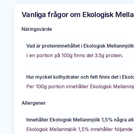
Vanliga frågor om
Ekologisk Mell
Näringsvärde
Vad är proteininnehållet i
Ekologisk Mellanmjöl
I en portion på 100g finns det
3.5
g protein.
Hur mycket kolhydrater och fett finns det i
Ekol
Per 100g portion innehåller
Ekologisk Mellanmj
Allergener
Innehåller
Ekologisk Mellanmjölk 1,5%
några al
Ekologisk Mellanmjölk 1,5% innehåller följande 