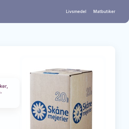
Livsmedel
Matbutiker
ker,
-