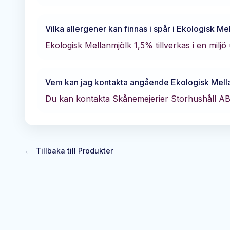
Vilka allergener kan finnas i spår i
Ekologisk Me
Ekologisk Mellanmjölk 1,5% tillverkas i en miljö
Vem kan jag kontakta angående
Ekologisk Mell
Du kan kontakta
Skånemejerier Storhushåll A
←
Tillbaka till Produkter