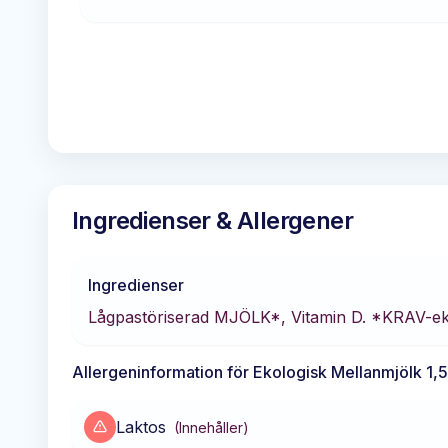
Ingredienser & Allergener
Ingredienser
Lågpastöriserad MJÖLK*, Vitamin D. *KRAV-eko
Allergeninformation för
Ekologisk Mellanmjölk 1,
Laktos
(
Innehåller
)