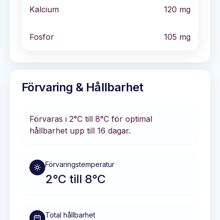
Kalcium
120
mg
Fosfor
105
mg
Förvaring & Hållbarhet
Förvaras i
2°C till 8°C
för optimal
hållbarhet
upp till 16 dagar
.
Förvaringstemperatur
2°C till 8°C
Total hållbarhet