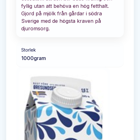
fyllig utan att behöva en hög fetthalt.
Gjord på mjölk från gårdar i södra
Sverige med de högsta kraven på
djuromsorg.
Storlek
1000
gram