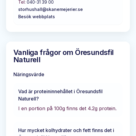
Tel:
040-31 39 00
storhushall@skanemejerier.se
Besök webbplats
Vanliga frågor om
Öresundsfil
Naturell
Näringsvärde
Vad är proteininnehållet i
Öresundsfil
Naturell
?
I en portion på 100g finns det
4.2
g protein.
Hur mycket kolhydrater och fett finns det i