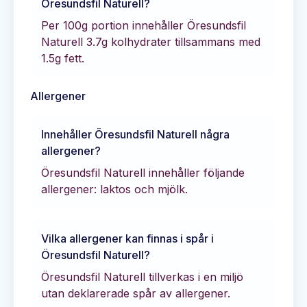
Öresundsfil Naturell
?
Per 100g portion innehåller
Öresundsfil
Naturell
3.7
g kolhydrater tillsammans med
1.5
g fett.
Allergener
Innehåller
Öresundsfil Naturell
några
allergener?
Öresundsfil Naturell innehåller följande
allergener: laktos och mjölk.
Vilka allergener kan finnas i spår i
Öresundsfil Naturell
?
Öresundsfil Naturell tillverkas i en miljö
utan deklarerade spår av allergener.