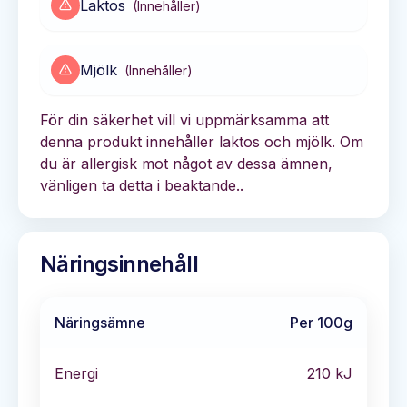
Laktos
(
Innehåller
)
Mjölk
(
Innehåller
)
För din säkerhet vill vi uppmärksamma att
denna produkt innehåller laktos och mjölk. Om
du är allergisk mot något av dessa ämnen,
vänligen ta detta i beaktande..
Näringsinnehåll
Näringsämne
Per 100g
Energi
210
kJ