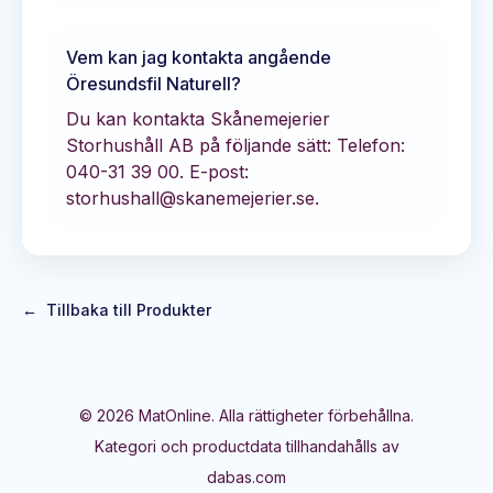
Vem kan jag kontakta angående
Öresundsfil Naturell
?
Du kan kontakta
Skånemejerier
Storhushåll AB
på följande sätt:
Telefon:
040-31 39 00.
E-post:
storhushall@skanemejerier.se.
←
Tillbaka till Produkter
©
2026
MatOnline. Alla rättigheter förbehållna.
Kategori och productdata tillhandahålls av
dabas.com