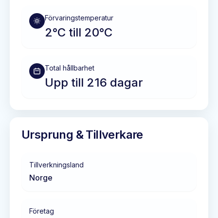
Förvaringstemperatur
2°C till 20°C
Total hållbarhet
Upp till 216 dagar
Ursprung & Tillverkare
Tillverkningsland
Norge
Företag