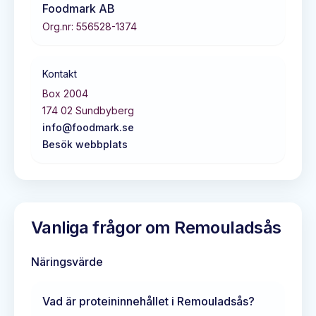
Foodmark AB
Org.nr:
556528-1374
Kontakt
Box 2004
174 02
Sundbyberg
info@foodmark.se
Besök webbplats
Vanliga frågor om
Remouladsås
Näringsvärde
Vad är proteininnehållet i
Remouladsås
?