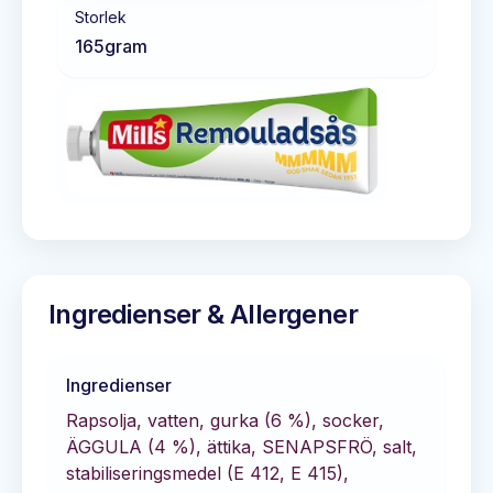
Storlek
165
gram
Ingredienser & Allergener
Ingredienser
Rapsolja, vatten, gurka (6 %), socker,
ÄGGULA (4 %), ättika, SENAPSFRÖ, salt,
stabiliseringsmedel (E 412, E 415),