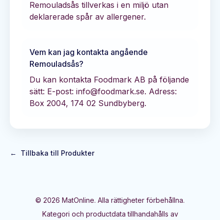
Remouladsås tillverkas i en miljö utan
deklarerade spår av allergener.
Vem kan jag kontakta angående
Remouladsås
?
Du kan kontakta
Foodmark AB
på följande
sätt:
E-post: info@foodmark.se.
Adress:
Box 2004, 174 02 Sundbyberg.
←
Tillbaka till Produkter
©
2026
MatOnline. Alla rättigheter förbehållna.
Kategori och productdata tillhandahålls av