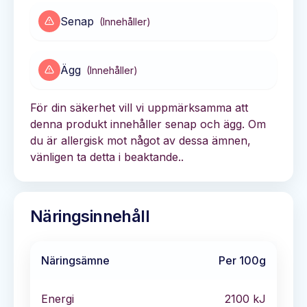
Senap
(
Innehåller
)
Ägg
(
Innehåller
)
För din säkerhet vill vi uppmärksamma att
denna produkt innehåller senap och ägg. Om
du är allergisk mot något av dessa ämnen,
vänligen ta detta i beaktande..
Näringsinnehåll
Näringsämne
Per 100g
Energi
2100
kJ