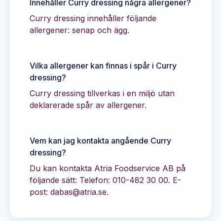
Innehåller
Curry dressing
några allergener?
Curry dressing innehåller följande
allergener: senap och ägg.
Vilka allergener kan finnas i spår i
Curry
dressing
?
Curry dressing tillverkas i en miljö utan
deklarerade spår av allergener.
Vem kan jag kontakta angående
Curry
dressing
?
Du kan kontakta
Atria Foodservice AB
på
följande sätt:
Telefon: 010-482 30 00.
E-
post: dabas@atria.se.