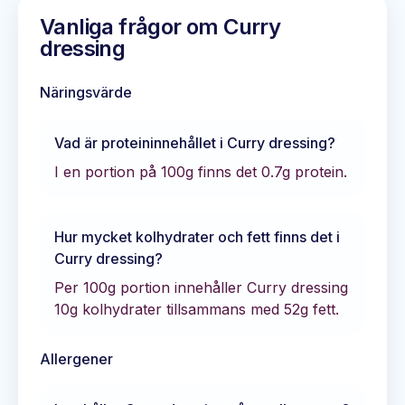
Vanliga frågor om
Curry
dressing
Näringsvärde
Vad är proteininnehållet i
Curry dressing
?
I en portion på 100g finns det
0.7
g protein.
Hur mycket kolhydrater och fett finns det i
Curry dressing
?
Per 100g portion innehåller
Curry dressing
10
g kolhydrater tillsammans med
52
g fett.
Allergener