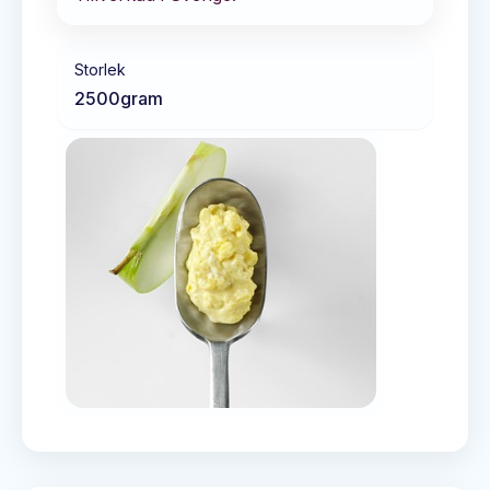
Storlek
2500
gram