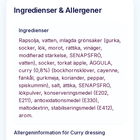
Ingredienser & Allergener
Ingredienser
Rapsolja, vatten, inlagda grönsaker (gurka,
socker, lök, morot, rättika, vinäger,
modifierad stärkelse, SENAPSFRÖ,
vatten), socker, torkat äpple, ÄGGULA,
curry (0,8%) (bockhornsklöver, cayenne,
fänkål, gurkmeja, koriander, peppar,
spiskummin), salt, ättika, SENAPSFRÖ,
lökpulver, konserveringsmedel (E202,
E211), antioxidationsmedel (E330),
maltodextrin, stabiliseringsmedel (E412),
arom.
Allergeninformation för
Curry dressing