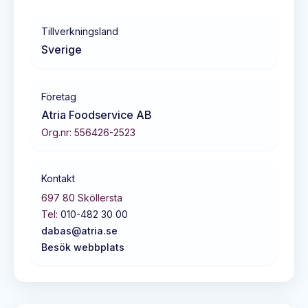
Tillverkningsland
Sverige
Företag
Atria Foodservice AB
Org.nr:
556426-2523
Kontakt
697 80
Sköllersta
Tel:
010-482 30 00
dabas@atria.se
Besök webbplats