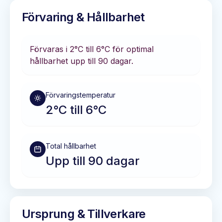
Förvaring & Hållbarhet
Förvaras i
2°C till 6°C
för optimal
hållbarhet
upp till 90 dagar
.
Förvaringstemperatur
2°C till 6°C
Total hållbarhet
Upp till 90 dagar
Ursprung & Tillverkare