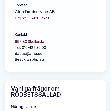
Företag
Atria Foodservice AB
Org.nr:
556426-2523
Kontakt
697 80
Sköllersta
Tel:
010-482 30 00
dabas@atria.se
Besök webbplats
Vanliga frågor om
RÖDBETSSALLAD
Näringsvärde