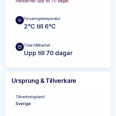
hållbarhet
upp till 70 dagar
.
Förvaringstemperatur
2°C till 6°C
Total hållbarhet
Upp till 70 dagar
Ursprung & Tillverkare
Tillverkningsland
Sverige