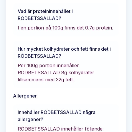
Vad är proteininnehållet i
RÖDBETSSALLAD
?
I en portion på 100g finns det
0.7
g protein.
Hur mycket kolhydrater och fett finns det i
RÖDBETSSALLAD
?
Per 100g portion innehåller
RÖDBETSSALLAD
8
g kolhydrater
tillsammans med
32
g fett.
Allergener
Innehåller
RÖDBETSSALLAD
några
allergener?
RÖDBETSSALLAD innehåller följande