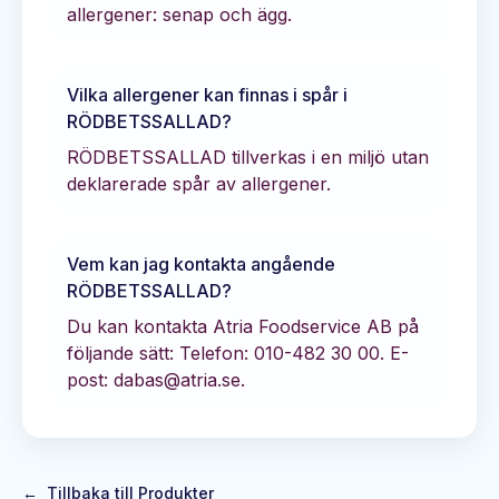
allergener: senap och ägg.
Vilka allergener kan finnas i spår i
RÖDBETSSALLAD
?
RÖDBETSSALLAD tillverkas i en miljö utan
deklarerade spår av allergener.
Vem kan jag kontakta angående
RÖDBETSSALLAD
?
Du kan kontakta
Atria Foodservice AB
på
följande sätt:
Telefon: 010-482 30 00.
E-
post: dabas@atria.se.
←
Tillbaka till Produkter