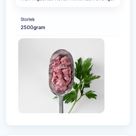
Storlek
2500
gram