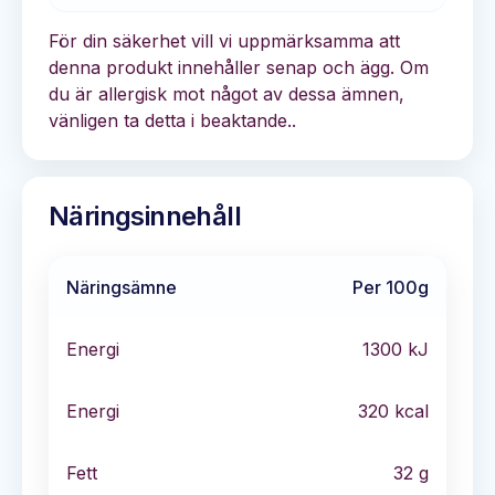
För din säkerhet vill vi uppmärksamma att
denna produkt innehåller senap och ägg. Om
du är allergisk mot något av dessa ämnen,
vänligen ta detta i beaktande..
Näringsinnehåll
Näringsämne
Per 100g
Energi
1300
kJ
Energi
320
kcal
Fett
32
g