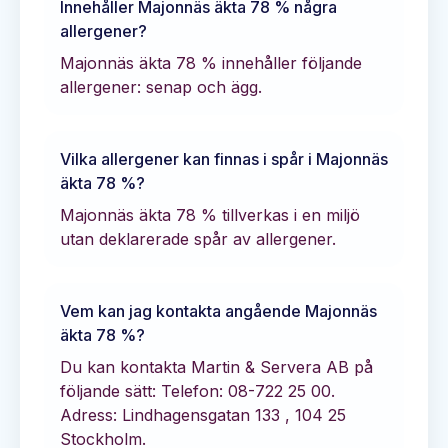
Innehåller
Majonnäs äkta 78 %
några
allergener?
Majonnäs äkta 78 % innehåller följande
allergener: senap och ägg.
Vilka allergener kan finnas i spår i
Majonnäs
äkta 78 %
?
Majonnäs äkta 78 % tillverkas i en miljö
utan deklarerade spår av allergener.
Vem kan jag kontakta angående
Majonnäs
äkta 78 %
?
Du kan kontakta
Martin & Servera AB
på
följande sätt:
Telefon: 08-722 25 00.
Adress: Lindhagensgatan 133 , 104 25
Stockholm.