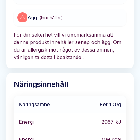
Ägg
(
Innehåller
)
För din säkerhet vill vi uppmärksamma att
denna produkt innehåller senap och ägg. Om
du är allergisk mot något av dessa ämnen,
vänligen ta detta i beaktande..
Näringsinnehåll
Näringsämne
Per 100g
Energi
2967
kJ
Energi
709
kcal