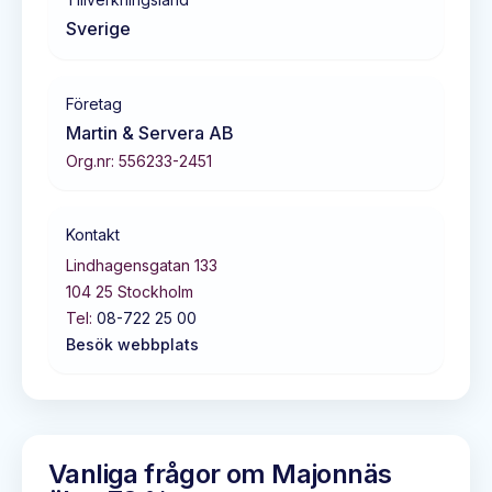
Sverige
Företag
Martin & Servera AB
Org.nr:
556233-2451
Kontakt
Lindhagensgatan 133
104 25
Stockholm
Tel:
08-722 25 00
Besök webbplats
Vanliga frågor om
Majonnäs