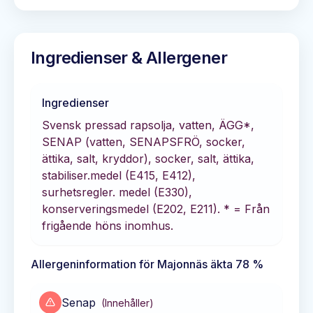
Ingredienser & Allergener
Ingredienser
Svensk pressad rapsolja, vatten, ÄGG*,
SENAP (vatten, SENAPSFRÖ, socker,
ättika, salt, kryddor), socker, salt, ättika,
stabiliser.medel (E415, E412),
surhetsregler. medel (E330),
konserveringsmedel (E202, E211). * = Från
frigående höns inomhus.
Allergeninformation för
Majonnäs äkta 78 %
Senap
(
Innehåller
)