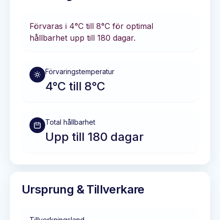
Förvaras i
4°C till 8°C
för optimal
hållbarhet
upp till 180 dagar
.
Förvaringstemperatur
4°C till 8°C
Total hållbarhet
Upp till 180 dagar
Ursprung & Tillverkare
Tillverkningsland