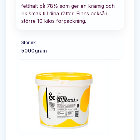
fetthalt på 78% som ger en krämig och
rik smak till dina rätter. Finns också i
större 10 kilos förpackning.
Storlek
5000
gram