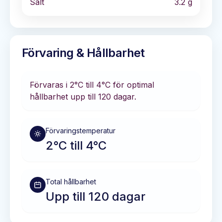
Salt
3.2
g
Förvaring & Hållbarhet
Förvaras i
2°C till 4°C
för optimal
hållbarhet
upp till 120 dagar
.
Förvaringstemperatur
2°C till 4°C
Total hållbarhet
Upp till 120 dagar