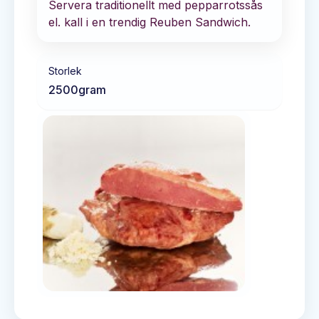
Servera traditionellt med pepparrotssås
el. kall i en trendig Reuben Sandwich.
Storlek
2500
gram