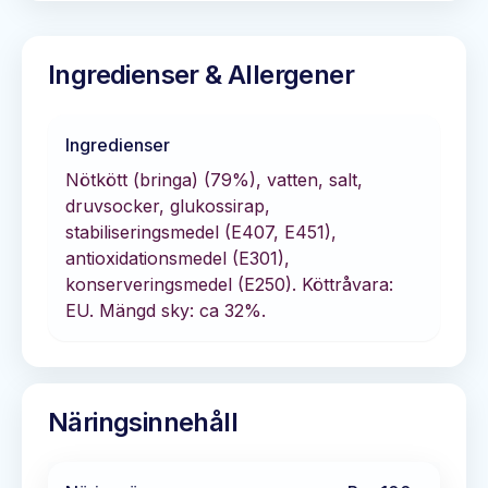
Ingredienser & Allergener
Ingredienser
Nötkött (bringa) (79%), vatten, salt,
druvsocker, glukossirap,
stabiliseringsmedel (E407, E451),
antioxidationsmedel (E301),
konserveringsmedel (E250). Köttråvara:
EU. Mängd sky: ca 32%.
Näringsinnehåll