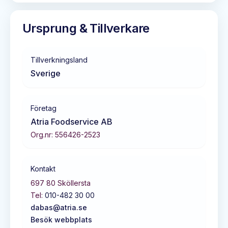
Ursprung & Tillverkare
Tillverkningsland
Sverige
Företag
Atria Foodservice AB
Org.nr:
556426-2523
Kontakt
697 80
Sköllersta
Tel:
010-482 30 00
dabas@atria.se
Besök webbplats