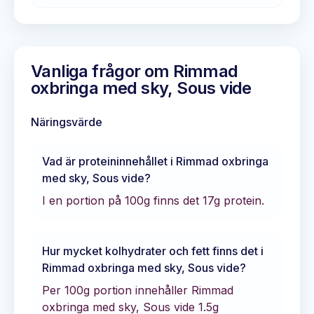
Vanliga frågor om
Rimmad
oxbringa med sky, Sous vide
Näringsvärde
Vad är proteininnehållet i
Rimmad oxbringa
med sky, Sous vide
?
I en portion på 100g finns det
17
g protein.
Hur mycket kolhydrater och fett finns det i
Rimmad oxbringa med sky, Sous vide
?
Per 100g portion innehåller
Rimmad
oxbringa med sky, Sous vide
1.5
g