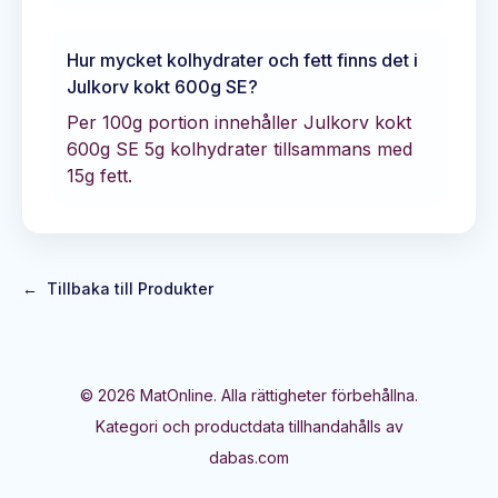
Hur mycket kolhydrater och fett finns det i
Julkorv kokt 600g SE
?
Per 100g portion innehåller
Julkorv kokt
600g SE
5
g kolhydrater tillsammans med
15
g fett.
←
Tillbaka till Produkter
©
2026
MatOnline. Alla rättigheter förbehållna.
Kategori och productdata tillhandahålls av
dabas.com