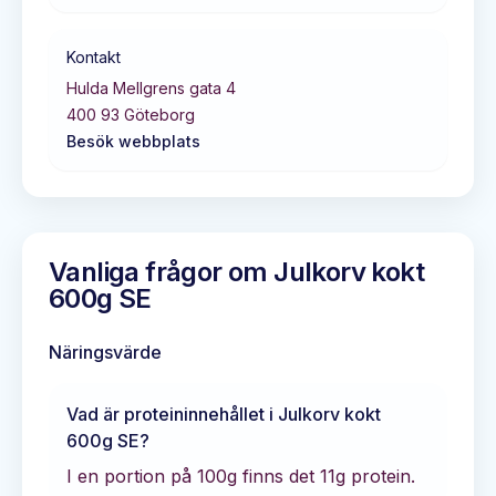
Kontakt
Hulda Mellgrens gata 4
400 93
Göteborg
Besök webbplats
Vanliga frågor om
Julkorv kokt
600g SE
Näringsvärde
Vad är proteininnehållet i
Julkorv kokt
600g SE
?
I en portion på 100g finns det
11
g protein.