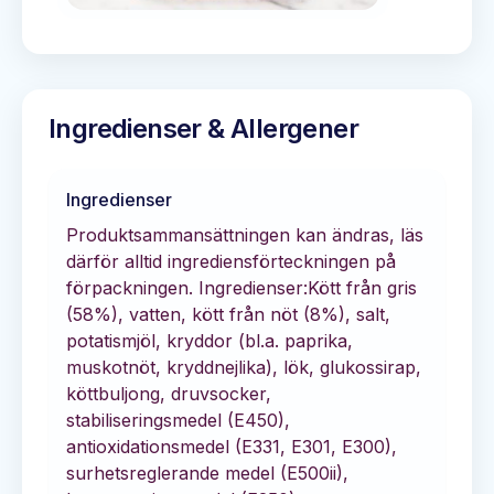
Ingredienser & Allergener
Ingredienser
Produktsammansättningen kan ändras, läs
därför alltid ingrediensförteckningen på
förpackningen. Ingredienser:Kött från gris
(58%), vatten, kött från nöt (8%), salt,
potatismjöl, kryddor (bl.a. paprika,
muskotnöt, kryddnejlika), lök, glukossirap,
köttbuljong, druvsocker,
stabiliseringsmedel (E450),
antioxidationsmedel (E331, E301, E300),
surhetsreglerande medel (E500ii),