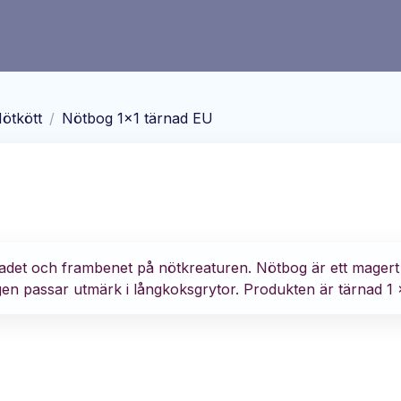
ötkött
/
Nötbog 1x1 tärnad EU
ladet och frambenet på nötkreaturen. Nötbog är ett magert
ogen passar utmärk i långkoksgrytor. Produkten är tärnad 1 