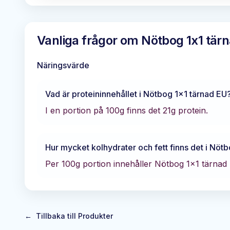
Vanliga frågor om
Nötbog 1x1 tär
Näringsvärde
Vad är proteininnehållet i
Nötbog 1x1 tärnad EU
I en portion på 100g finns det
21
g protein.
Hur mycket kolhydrater och fett finns det i
Nötb
Per 100g portion innehåller
Nötbog 1x1 tärnad
←
Tillbaka till Produkter