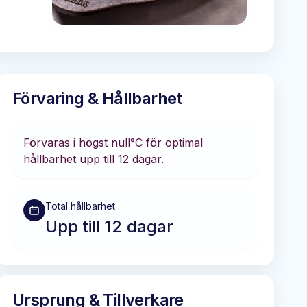
Förvaring & Hållbarhet
Förvaras i
högst null°C
för optimal
hållbarhet
upp till 12 dagar
.
Total hållbarhet
Upp till 12 dagar
Ursprung & Tillverkare