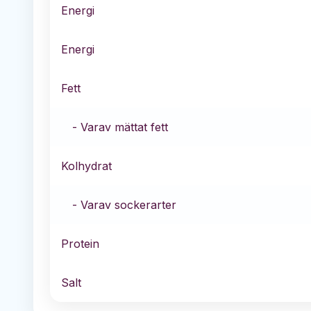
Energi
Energi
Fett
- Varav mättat fett
Kolhydrat
- Varav sockerarter
Protein
Salt