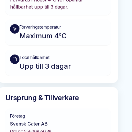
hållbarhet
upp till 3 dagar
.
Förvaringstemperatur
Maximum 4°C
Total hållbarhet
Upp till 3 dagar
Ursprung & Tillverkare
Företag
Svensk Cater AB
Org.nr:
556068-9738