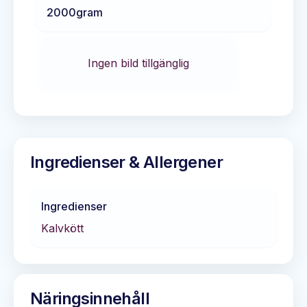
2000
gram
Ingen bild tillgänglig
Ingredienser & Allergener
Ingredienser
Kalvkött
Näringsinnehåll