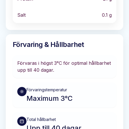
Salt
0.1
g
Förvaring & Hållbarhet
Förvaras i
högst 3°C
för optimal hållbarhet
upp till 40 dagar
.
Förvaringstemperatur
Maximum 3°C
Total hållbarhet
Upp till 40 dagar