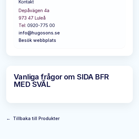
Kontakt
Depåvägen 4a
973 47
Luleå
Tel:
0920-775 00
info@hugosons.se
Besök webbplats
Vanliga frågor om
SIDA BFR
MED SVÅL
←
Tillbaka till Produkter