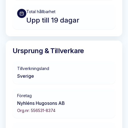
Total hållbarhet
Upp till 19 dagar
Ursprung & Tillverkare
Tillverkningsland
Sverige
Företag
Nyhléns Hugosons AB
Org.nr:
556531-8374