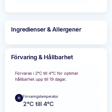
Ingredienser & Allergener
Förvaring & Hållbarhet
Förvaras i
2°C till 4°C
för optimal
hållbarhet
upp till 19 dagar
.
Förvaringstemperatur
2°C till 4°C