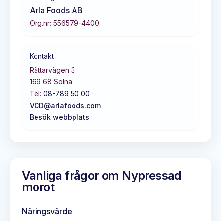
Arla Foods AB
Org.nr:
556579-4400
Kontakt
Rättarvägen 3
169 68
Solna
Tel:
08-789 50 00
VCD@arlafoods.com
Besök webbplats
Vanliga frågor om
Nypressad
morot
Näringsvärde