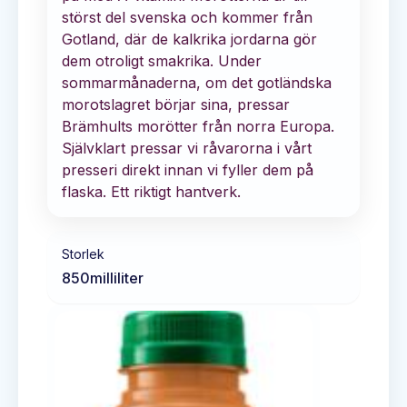
störst del svenska och kommer från
Gotland, där de kalkrika jordarna gör
dem otroligt smakrika. Under
sommarmånaderna, om det gotländska
morotslagret börjar sina, pressar
Brämhults morötter från norra Europa.
Självklart pressar vi råvarorna i vårt
presseri direkt innan vi fyller dem på
flaska. Ett riktigt hantverk.
Storlek
850
milliliter