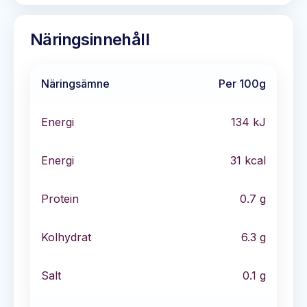
Näringsinnehåll
Näringsämne
Per 100g
Energi
134
kJ
Energi
31
kcal
Protein
0.7
g
Kolhydrat
6.3
g
Salt
0.1
g