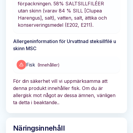
förpackningen. 58% SALTSILLFILÉER
utan skinn (varav 84 % SILL [Clupea
Harengus], salt), vatten, salt, ättika och
konserveringsmedel (E202, E211).
Allergeninformation för
Urvattnad steksillfilé u
skinn MSC
Fisk
(
Innehåller
)
För din säkerhet vill vi uppmärksamma att
denna produkt innehåller fisk. Om du är
allergisk mot något av dessa ämnen, vänligen
ta detta i beaktande..
Näringsinnehåll