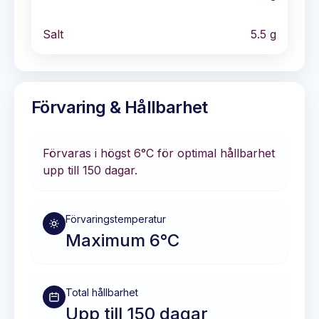
Salt
5.5
g
Förvaring & Hållbarhet
Förvaras i
högst 6°C
för optimal hållbarhet
upp till 150 dagar
.
Förvaringstemperatur
Maximum 6°C
Total hållbarhet
Upp till 150 dagar