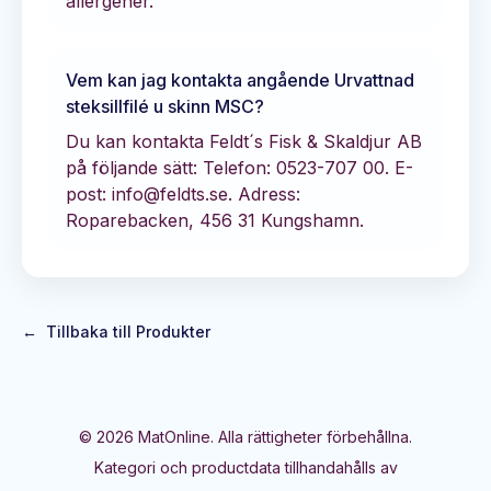
allergener.
Vem kan jag kontakta angående
Urvattnad
steksillfilé u skinn MSC
?
Du kan kontakta
Feldt´s Fisk & Skaldjur AB
på följande sätt:
Telefon: 0523-707 00.
E-
post: info@feldts.se.
Adress:
Roparebacken, 456 31 Kungshamn.
←
Tillbaka till Produkter
©
2026
MatOnline. Alla rättigheter förbehållna.
Kategori och productdata tillhandahålls av