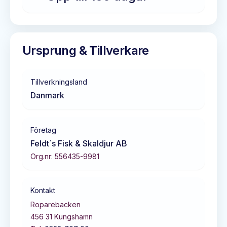
Ursprung & Tillverkare
Tillverkningsland
Danmark
Företag
Feldt´s Fisk & Skaldjur AB
Org.nr:
556435-9981
Kontakt
Roparebacken
456 31
Kungshamn