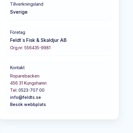
Tillverkningsland
Sverige
Företag
Feldt´s Fisk & Skaldjur AB
Org.nr:
556435-9981
Kontakt
Roparebacken
456 31
Kungshamn
Tel:
0523-707 00
info@feldts.se
Besök webbplats