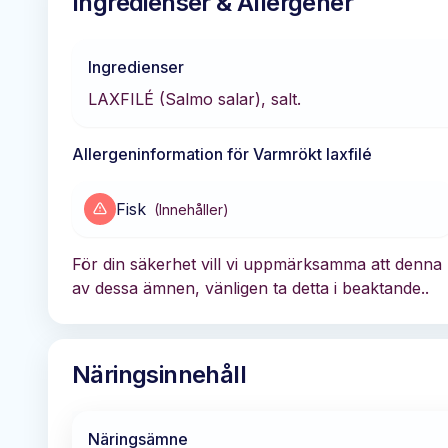
Ingredienser & Allergener
Ingredienser
LAXFILÉ (Salmo salar), salt.
Allergeninformation för
Varmrökt laxfilé
Fisk
(
Innehåller
)
För din säkerhet vill vi uppmärksamma att denna p
av dessa ämnen, vänligen ta detta i beaktande..
Näringsinnehåll
Näringsämne