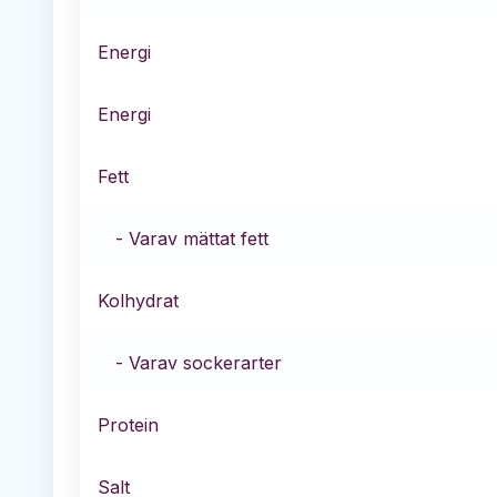
Energi
Energi
Fett
- Varav mättat fett
Kolhydrat
- Varav sockerarter
Protein
Salt