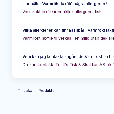
Innehåller
Varmrökt laxfilé
några allergener?
Varmrökt laxfilé innehåller allergenet fisk.
Vilka allergener kan finnas i spår i
Varmrökt laxf
Varmrökt laxfilé tillverkas i en miljö utan dekla
Vem kan jag kontakta angående
Varmrökt laxfil
Du kan kontakta
Feldt´s Fisk & Skaldjur AB
på f
←
Tillbaka till Produkter