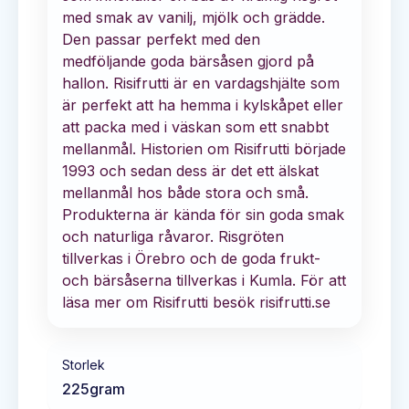
med smak av vanilj, mjölk och grädde.
Den passar perfekt med den
medföljande goda bärsåsen gjord på
hallon. Risifrutti är en vardagshjälte som
är perfekt att ha hemma i kylskåpet eller
att packa med i väskan som ett snabbt
mellanmål. Historien om Risifrutti började
1993 och sedan dess är det ett älskat
mellanmål hos både stora och små.
Produkterna är kända för sin goda smak
och naturliga råvaror. Risgröten
tillverkas i Örebro och de goda frukt-
och bärsåserna tillverkas i Kumla. För att
läsa mer om Risifrutti besök risifrutti.se
Storlek
225
gram