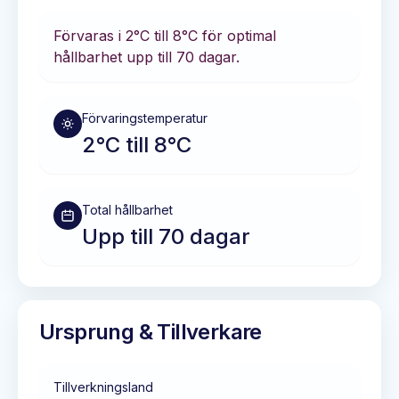
Förvaras i
2°C till 8°C
för optimal
hållbarhet
upp till 70 dagar
.
Förvaringstemperatur
2°C till 8°C
Total hållbarhet
Upp till 70 dagar
Ursprung & Tillverkare
Tillverkningsland