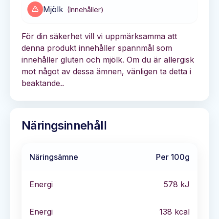
Mjölk
(
Innehåller
)
För din säkerhet vill vi uppmärksamma att
denna produkt innehåller spannmål som
innehåller gluten och mjölk. Om du är allergisk
mot något av dessa ämnen, vänligen ta detta i
beaktande..
Näringsinnehåll
Näringsämne
Per 100g
Energi
578
kJ
Energi
138
kcal