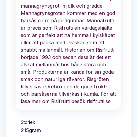
mannagrynsgröt, mjölk och grädde.
Mannagrynsgröten kommer med en god
bärsås gjord på jordgubbar. Mannafrutti
är precis som Risifrutti en vardagshjälte
som är perfekt att ha hemma i kylskåpet
eller att packa med i väskan som ett
snabbt mellanmål. Historien om Risifrutti
började 1993 och sedan dess är det ett
älskat mellanmål hos både stora och
små. Produkterna är kända för sin goda
smak och naturliga råvaror. Risgröten
tillverkas i Örebro och de goda frukt-
och bärsåserna tillverkas i Kumla. För att
läsa mer om Risifrutti besök risifrutti.se
Storlek
215
gram