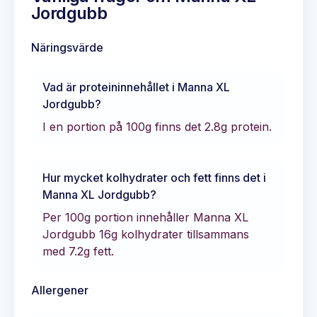
Jordgubb
Näringsvärde
Vad är proteininnehållet i
Manna XL
Jordgubb
?
I en portion på 100g finns det
2.8
g protein.
Hur mycket kolhydrater och fett finns det i
Manna XL Jordgubb
?
Per 100g portion innehåller
Manna XL
Jordgubb
16
g kolhydrater tillsammans
med
7.2
g fett.
Allergener