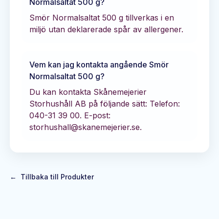
Normalsaltat 500 g
?
Smör Normalsaltat 500 g tillverkas i en
miljö utan deklarerade spår av allergener.
Vem kan jag kontakta angående
Smör
Normalsaltat 500 g
?
Du kan kontakta
Skånemejerier
Storhushåll AB
på följande sätt:
Telefon:
040-31 39 00.
E-post:
storhushall@skanemejerier.se.
←
Tillbaka till Produkter