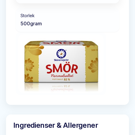
Storlek
500
gram
Ingredienser & Allergener