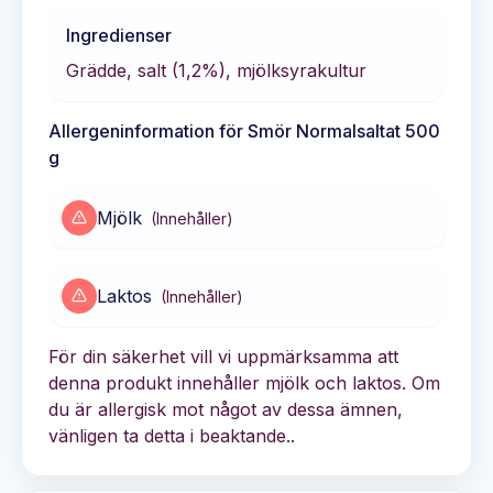
Ingredienser
Grädde, salt (1,2%), mjölksyrakultur
Allergeninformation för
Smör Normalsaltat 500
g
Mjölk
(
Innehåller
)
Laktos
(
Innehåller
)
För din säkerhet vill vi uppmärksamma att
denna produkt innehåller mjölk och laktos. Om
du är allergisk mot något av dessa ämnen,
vänligen ta detta i beaktande..