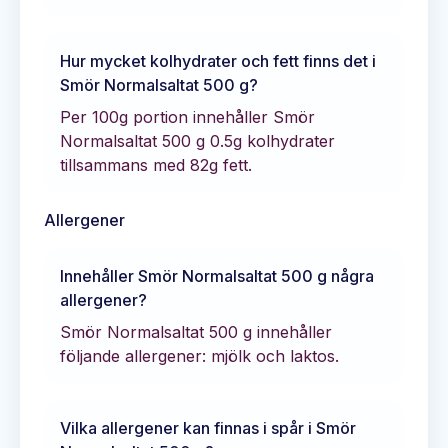
Hur mycket kolhydrater och fett finns det i
Smör Normalsaltat 500 g
?
Per 100g portion innehåller
Smör
Normalsaltat 500 g
0.5
g kolhydrater
tillsammans med
82
g fett.
Allergener
Innehåller
Smör Normalsaltat 500 g
några
allergener?
Smör Normalsaltat 500 g innehåller
följande allergener: mjölk och laktos.
Vilka allergener kan finnas i spår i
Smör