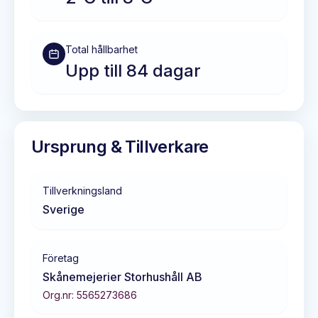
Total hållbarhet
Upp till 84 dagar
Ursprung & Tillverkare
Tillverkningsland
Sverige
Företag
Skånemejerier Storhushåll AB
Org.nr:
5565273686