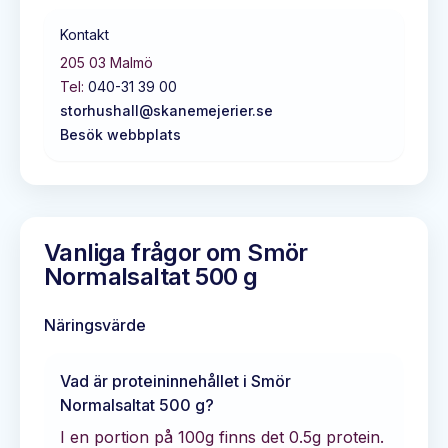
Kontakt
205 03
Malmö
Tel:
040-31 39 00
storhushall@skanemejerier.se
Besök webbplats
Vanliga frågor om
Smör
Normalsaltat 500 g
Näringsvärde
Vad är proteininnehållet i
Smör
Normalsaltat 500 g
?
I en portion på 100g finns det
0.5
g protein.