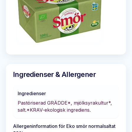
Ingredienser & Allergener
Ingredienser
Pastöriserad GRÄDDE*, mjölksyrakultur*,
salt.*KRAV-ekologisk ingrediens.
Allergeninformation för
Eko smör normalsaltat