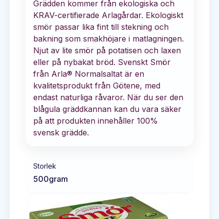
Grädden kommer från ekologiska och
KRAV-certifierade Arlagårdar. Ekologiskt
smör passar lika fint till stekning och
bakning som smakhöjare i matlagningen.
Njut av lite smör på potatisen och laxen
eller på nybakat bröd. Svenskt Smör
från Arla® Normalsaltat är en
kvalitetsprodukt från Götene, med
endast naturliga råvaror. När du ser den
blågula gräddkannan kan du vara säker
på att produkten innehåller 100%
svensk grädde.
Storlek
500
gram