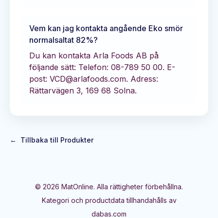
Vem kan jag kontakta angående
Eko smör
normalsaltat 82%
?
Du kan kontakta
Arla Foods AB
på
följande sätt:
Telefon: 08-789 50 00.
E-
post: VCD@arlafoods.com.
Adress:
Rättarvägen 3, 169 68 Solna.
←
Tillbaka till Produkter
©
2026
MatOnline. Alla rättigheter förbehållna.
Kategori och productdata tillhandahålls av
dabas.com