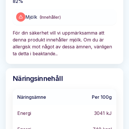
82%
Mjölk
(
Innehåller
)
För din säkerhet vill vi uppmärksamma att
denna produkt innehåller mjölk. Om du är
allergisk mot något av dessa ämnen, vänligen
ta detta i beaktande..
Näringsinnehåll
Näringsämne
Per 100g
Energi
3041
kJ