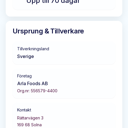
Upp till 70 dagar
Ursprung & Tillverkare
Tillverkningsland
Sverige
Företag
Arla Foods AB
Org.nr:
556579-4400
Kontakt
Rättarvägen 3
169 68
Solna