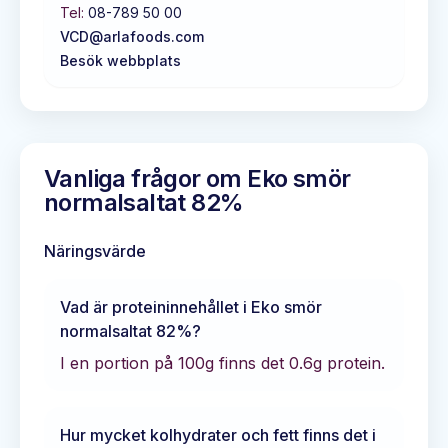
Tel:
08-789 50 00
VCD@arlafoods.com
Besök webbplats
Vanliga frågor om
Eko smör
normalsaltat 82%
Näringsvärde
Vad är proteininnehållet i
Eko smör
normalsaltat 82%
?
I en portion på 100g finns det
0.6
g protein.
Hur mycket kolhydrater och fett finns det i