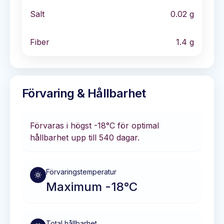
Salt
0.02
g
Fiber
1.4
g
Förvaring & Hållbarhet
Förvaras i
högst -18°C
för optimal
hållbarhet
upp till 540 dagar
.
Förvaringstemperatur
Maximum -18°C
Total hållbarhet