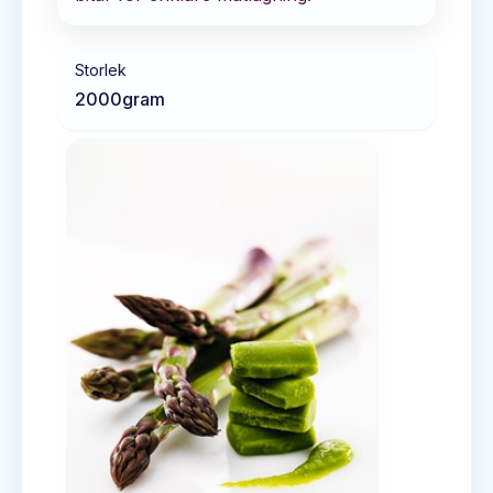
Storlek
2000
gram