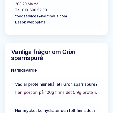
203 20
Malmö
Tel:
010-600 52 00
foodservices@se.findus.com
Besök webbplats
Vanliga frågor om
Grön
sparrispuré
Näringsvärde
Vad är proteininnehållet i
Grön sparrispuré
?
I en portion på 100g finns det
0.9
g protein.
Hur mycket kolhydrater och fett finns det i