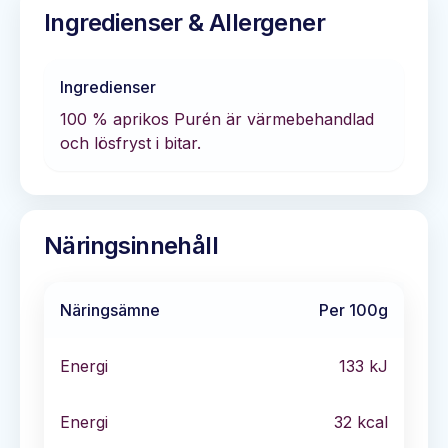
Ingredienser & Allergener
Ingredienser
100 % aprikos Purén är värmebehandlad
och lösfryst i bitar.
Näringsinnehåll
Näringsämne
Per 100g
Energi
133
kJ
Energi
32
kcal