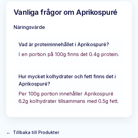
Vanliga frågor om
Aprikospuré
Näringsvärde
Vad är proteininnehållet i
Aprikospuré
?
I en portion på 100g finns det
0.4
g protein.
Hur mycket kolhydrater och fett finns det i
Aprikospuré
?
Per 100g portion innehåller
Aprikospuré
6.2
g kolhydrater tillsammans med
0.5
g fett.
←
Tillbaka till Produkter