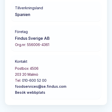
Tillverkningsland
Spanien
Företag
Findus Sverige AB
Org.nr:
556006-4361
Kontakt
Postbox 4506
203 20
Malmö
Tel:
010-600 52 00
foodservices@se.findus.com
Besök webbplats