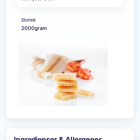
Storlek
2000
gram
Ingredienser & Allergener