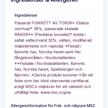
Ingredienser
Passerat FISKKÖTT AV TORSK* (Gadus
morhua)* 38%, passerade skalade
RÄKOR** (Pandalus borealis)* kokta i
saltat vatten/vand 32%, vatten, modifierad
majsstärkelse och rapsolja. *Fiskad i
Barents hav, Norska havet samt fler
fångstområden i Nordostatlanten.
**Fiskade i Nordvästatlanten, Barents
hav, Norska havet, Spetsbergen och
Björnön. *Denna produkt kommer från ett
fiske som har blivit oberoende certifierat
enligt MSC:s miljökrav för ett välskött och
uthålligt fiske. www.msc.org/se
Allergeninformation för
Fisk- och räkpuré MSC