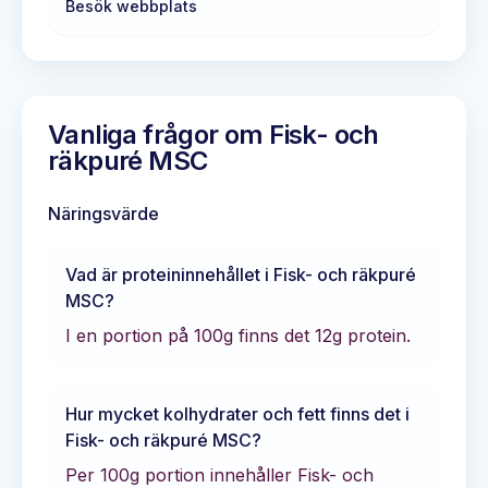
Besök webbplats
Vanliga frågor om
Fisk- och
räkpuré MSC
Näringsvärde
Vad är proteininnehållet i
Fisk- och räkpuré
MSC
?
I en portion på 100g finns det
12
g protein.
Hur mycket kolhydrater och fett finns det i
Fisk- och räkpuré MSC
?
Per 100g portion innehåller
Fisk- och