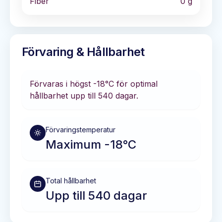
Fiber
0
g
Förvaring & Hållbarhet
Förvaras i
högst -18°C
för optimal
hållbarhet
upp till 540 dagar
.
Förvaringstemperatur
Maximum -18°C
Total hållbarhet
Upp till 540 dagar