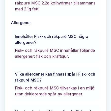
räkpuré MSC
2.2
g kolhydrater tillsammans
med
2.1
g fett.
Allergener
Innehåller
Fisk- och räkpuré MSC
några
allergener?
Fisk- och räkpuré MSC innehåller följande
allergener: fisk och kräftdjur.
Vilka allergener kan finnas i spår i
Fisk- och
räkpuré MSC
?
Fisk- och räkpuré MSC tillverkas i en miljö
utan deklarerade spår av allergener.