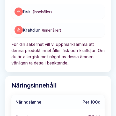
Fisk
(
Innehåller
)
Kräftdjur
(
Innehåller
)
För din säkerhet vill vi uppmärksamma att
denna produkt innehåller fisk och kräftdjur. Om
du är allergisk mot något av dessa ämnen,
vänligen ta detta i beaktande..
Näringsinnehåll
Näringsämne
Per 100g