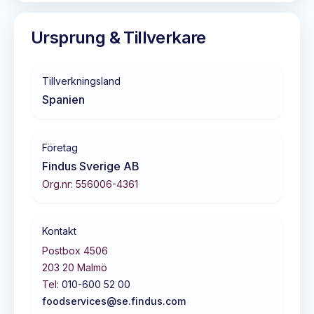
Ursprung & Tillverkare
Tillverkningsland
Spanien
Företag
Findus Sverige AB
Org.nr:
556006-4361
Kontakt
Postbox 4506
203 20
Malmö
Tel:
010-600 52 00
foodservices@se.findus.com