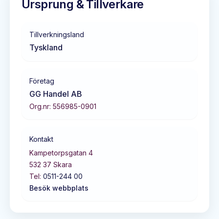
Ursprung & Tillverkare
Tillverkningsland
Tyskland
Företag
GG Handel AB
Org.nr:
556985-0901
Kontakt
Kampetorpsgatan 4
532 37
Skara
Tel:
0511-244 00
Besök webbplats