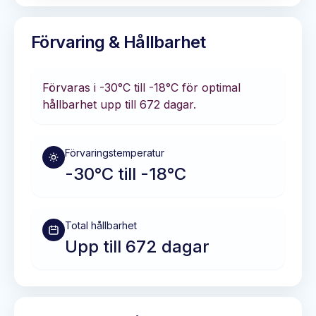
Förvaring & Hållbarhet
Förvaras i
-30°C till -18°C
för optimal
hållbarhet
upp till 672 dagar
.
Förvaringstemperatur
-30°C till -18°C
Total hållbarhet
Upp till 672 dagar