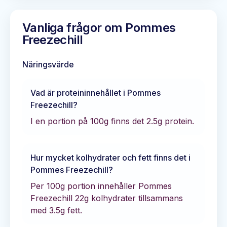
Vanliga frågor om
Pommes
Freezechill
Näringsvärde
Vad är proteininnehållet i
Pommes
Freezechill
?
I en portion på 100g finns det
2.5
g protein.
Hur mycket kolhydrater och fett finns det i
Pommes Freezechill
?
Per 100g portion innehåller
Pommes
Freezechill
22
g kolhydrater tillsammans
med
3.5
g fett.