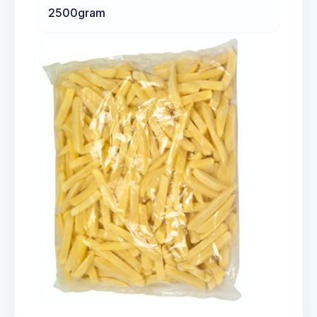
2500
gram