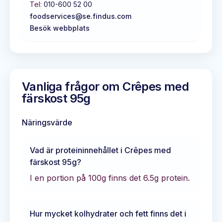
Tel:
010-600 52 00
foodservices@se.findus.com
Besök webbplats
Vanliga frågor om
Crêpes med
färskost 95g
Näringsvärde
Vad är proteininnehållet i
Crêpes med
färskost 95g
?
I en portion på 100g finns det
6.5
g protein.
Hur mycket kolhydrater och fett finns det i