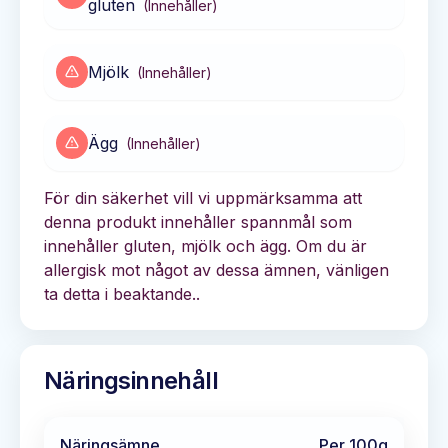
gluten
(
Innehåller
)
Mjölk
(
Innehåller
)
Ägg
(
Innehåller
)
För din säkerhet vill vi uppmärksamma att
denna produkt innehåller spannmål som
innehåller gluten, mjölk och ägg. Om du är
allergisk mot något av dessa ämnen, vänligen
ta detta i beaktande..
Näringsinnehåll
Näringsämne
Per 100g