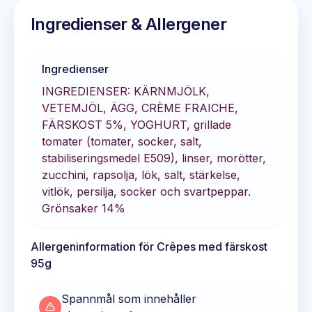
Ingredienser & Allergener
Ingredienser
INGREDIENSER: KÄRNMJÖLK,
VETEMJÖL, ÄGG, CRÈME FRAICHE,
FÄRSKOST 5%, YOGHURT, grillade
tomater (tomater, socker, salt,
stabiliseringsmedel E509), linser, morötter,
zucchini, rapsolja, lök, salt, stärkelse,
vitlök, persilja, socker och svartpeppar.
Grönsaker 14%
Allergeninformation för
Crêpes med färskost
95g
Spannmål som innehåller