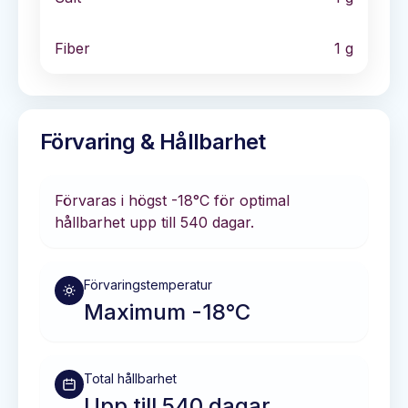
Fiber
1
g
Förvaring & Hållbarhet
Förvaras i
högst -18°C
för optimal
hållbarhet
upp till 540 dagar
.
Förvaringstemperatur
Maximum -18°C
Total hållbarhet
Upp till 540 dagar