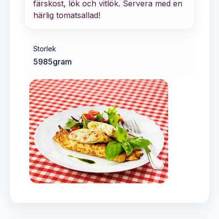
färskost, lök och vitlök. Servera med en
härlig tomatsallad!
Storlek
5985
gram