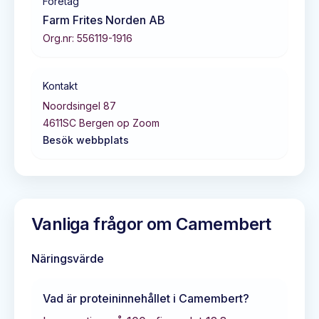
Företag
Farm Frites Norden AB
Org.nr:
556119-1916
Kontakt
Noordsingel 87
4611SC
Bergen op Zoom
Besök webbplats
Vanliga frågor om
Camembert
Näringsvärde
Vad är proteininnehållet i
Camembert
?