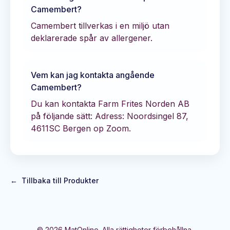
Camembert
?
Camembert tillverkas i en miljö utan
deklarerade spår av allergener.
Vem kan jag kontakta angående
Camembert
?
Du kan kontakta
Farm Frites Norden AB
på följande sätt:
Adress: Noordsingel 87,
4611SC Bergen op Zoom.
←
Tillbaka till Produkter
©
2026
MatOnline. Alla rättigheter förbehållna.