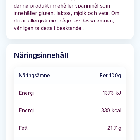
denna produkt innehåller spannmål som
innehåller gluten, laktos, mjölk och vete. Om
du är allergisk mot något av dessa ämnen,
vänligen ta detta i beaktande..
Näringsinnehåll
Näringsämne
Per 100g
Energi
1373
kJ
Energi
330
kcal
Fett
21.7
g