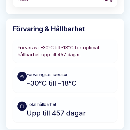
Förvaring & Hållbarhet
Förvaras i
-30°C till -18°C
för optimal
hållbarhet
upp till 457 dagar
.
Förvaringstemperatur
-30°C till -18°C
Total hållbarhet
Upp till 457 dagar