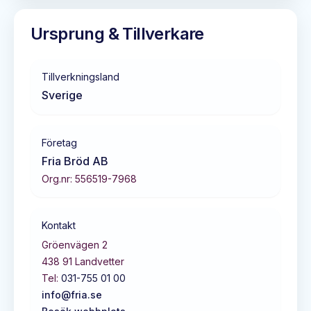
Ursprung & Tillverkare
Tillverkningsland
Sverige
Företag
Fria Bröd AB
Org.nr:
556519-7968
Kontakt
Gröenvägen 2
438 91
Landvetter
Tel:
031-755 01 00
info@fria.se