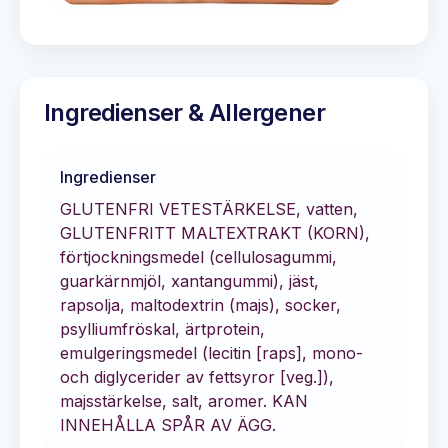
Ingredienser & Allergener
Ingredienser
GLUTENFRI VETESTÄRKELSE, vatten,
GLUTENFRITT MALTEXTRAKT (KORN),
förtjockningsmedel (cellulosagummi,
guarkärnmjöl, xantangummi), jäst,
rapsolja, maltodextrin (majs), socker,
psylliumfröskal, ärtprotein,
emulgeringsmedel (lecitin [raps], mono-
och diglycerider av fettsyror [veg.]),
majsstärkelse, salt, aromer. KAN
INNEHÅLLA SPÅR AV ÄGG.