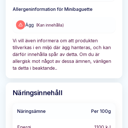
Allergeninformation för
Minibaguette
Ägg
(
Kan innehålla
)
Vi vill även informera om att produkten
tillverkas i en miljö där ägg hanteras, och kan
därför innehålla spår av detta. Om du är
allergisk mot något av dessa ämnen, vänligen
ta detta i beaktande..
Näringsinnehåll
Näringsämne
Per 100g
Energi
1100
kJ