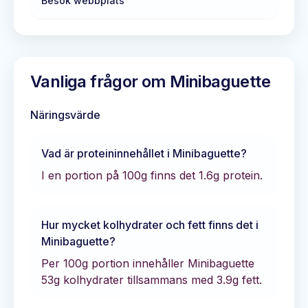
Besök webbplats
Vanliga frågor om
Minibaguette
Näringsvärde
Vad är proteininnehållet i
Minibaguette
?
I en portion på 100g finns det
1.6
g protein.
Hur mycket kolhydrater och fett finns det i
Minibaguette
?
Per 100g portion innehåller
Minibaguette
53
g kolhydrater tillsammans med
3.9
g fett.