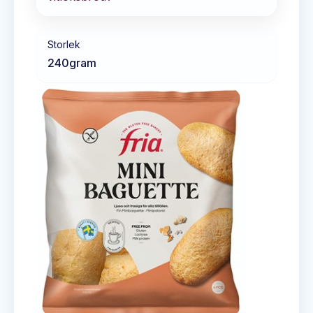
Storlek
240
gram