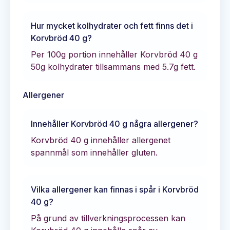
Hur mycket kolhydrater och fett finns det i
Korvbröd 40 g
?
Per 100g portion innehåller
Korvbröd 40 g
50
g kolhydrater tillsammans med
5.7
g fett.
Allergener
Innehåller
Korvbröd 40 g
några allergener?
Korvbröd 40 g innehåller allergenet
spannmål som innehåller gluten.
Vilka allergener kan finnas i spår i
Korvbröd
40 g
?
På grund av tillverkningsprocessen kan