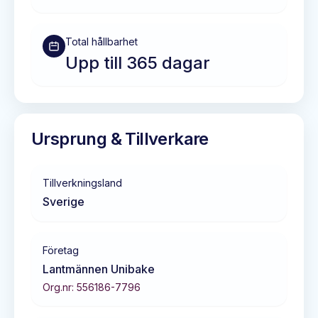
Total hållbarhet
Upp till 365 dagar
Ursprung & Tillverkare
Tillverkningsland
Sverige
Företag
Lantmännen Unibake
Org.nr:
556186-7796