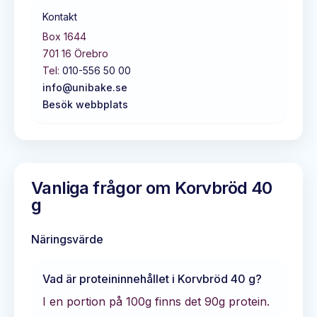
Kontakt
Box 1644
701 16
Örebro
Tel:
010-556 50 00
info@unibake.se
Besök webbplats
Vanliga frågor om
Korvbröd 40
g
Näringsvärde
Vad är proteininnehållet i
Korvbröd 40 g
?
I en portion på 100g finns det
90
g protein.