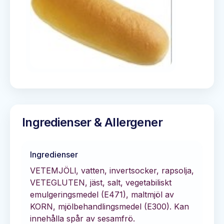
Ingredienser & Allergener
Ingredienser
VETEMJÖLl, vatten, invertsocker, rapsolja,
VETEGLUTEN, jäst, salt, vegetabiliskt
emulgeringsmedel (E471), maltmjöl av
KORN, mjölbehandlingsmedel (E300). Kan
innehålla spår av sesamfrö.