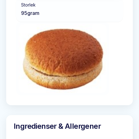
Storlek
95
gram
Ingredienser & Allergener