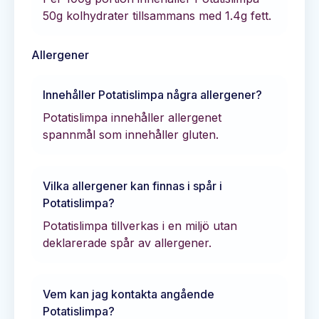
50
g kolhydrater tillsammans med
1.4
g fett.
Allergener
Innehåller
Potatislimpa
några allergener?
Potatislimpa innehåller allergenet
spannmål som innehåller gluten.
Vilka allergener kan finnas i spår i
Potatislimpa
?
Potatislimpa tillverkas i en miljö utan
deklarerade spår av allergener.
Vem kan jag kontakta angående
Potatislimpa
?