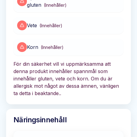
gluten
(
Innehåller
)
Vete
(
Innehåller
)
Korn
(
Innehåller
)
För din säkerhet vill vi uppmärksamma att
denna produkt innehåller spannmål som
innehåller gluten, vete och korn. Om du är
allergisk mot något av dessa ämnen, vänligen
ta detta i beaktande..
Näringsinnehåll