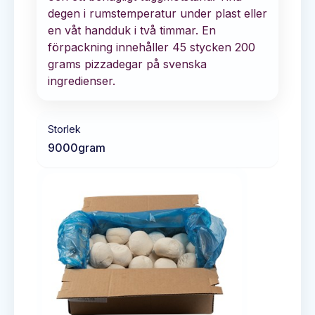
degen i rumstemperatur under plast eller
en våt handduk i två timmar. En
förpackning innehåller 45 stycken 200
grams pizzadegar på svenska
ingredienser.
Storlek
9000
gram