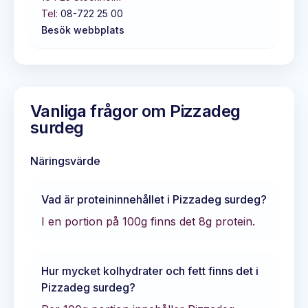
Tel:
08-722 25 00
Besök webbplats
Vanliga frågor om
Pizzadeg
surdeg
Näringsvärde
Vad är proteininnehållet i
Pizzadeg surdeg
?
I en portion på 100g finns det
8
g protein.
Hur mycket kolhydrater och fett finns det i
Pizzadeg surdeg
?