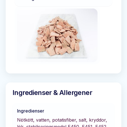
Ingredienser & Allergener
Ingredienser
Nötkött, vatten, potatisfiber, salt, kryddor,
lök, stabiliseringsmedel E450, E451, E452.