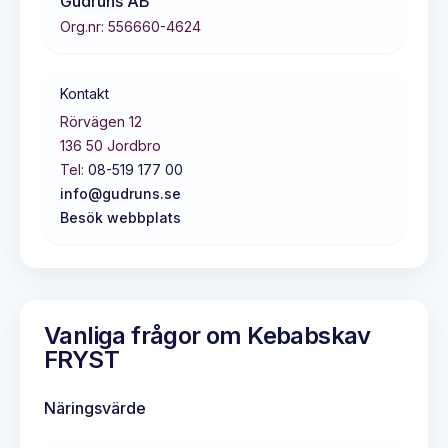
Gudruns AB
Org.nr:
556660-4624
Kontakt
Rörvägen 12
136 50
Jordbro
Tel:
08-519 177 00
info@gudruns.se
Besök webbplats
Vanliga frågor om
Kebabskav
FRYST
Näringsvärde