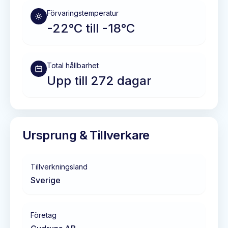
Förvaringstemperatur
-22°C till -18°C
Total hållbarhet
Upp till 272 dagar
Ursprung & Tillverkare
Tillverkningsland
Sverige
Företag