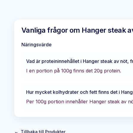
Vanliga frågor om
Hanger steak av
Näringsvärde
Vad är proteininnehållet i
Hanger steak av nöt, f
I en portion på 100g finns det
20
g protein.
Hur mycket kolhydrater och fett finns det i
Hange
Per 100g portion innehåller
Hanger steak av nöt
←
Tillbaka till Produkter