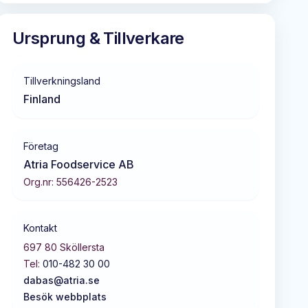
Ursprung & Tillverkare
Tillverkningsland
Finland
Företag
Atria Foodservice AB
Org.nr:
556426-2523
Kontakt
697 80
Sköllersta
Tel:
010-482 30 00
dabas@atria.se
Besök webbplats