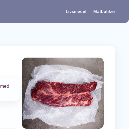
Livsmedel
Matbutiker
d med