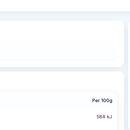
Per 100g
584
kJ