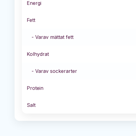
Energi
Fett
- Varav mättat fett
Kolhydrat
- Varav sockerarter
Protein
Salt