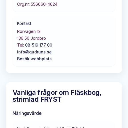
Org.nr:
556660-4624
Kontakt
Rörvägen 12
136 50
Jordbro
Tel:
08-519 177 00
info@gudruns.se
Besök webbplats
Vanliga frågor om
Fläskbog,
strimlad FRYST
Näringsvärde