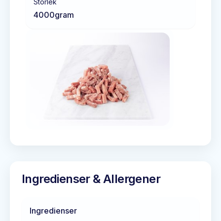
Storlek
4000
gram
Ingredienser & Allergener
Ingredienser