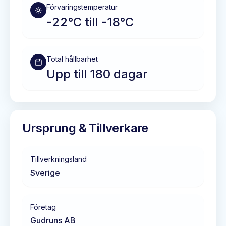
Förvaringstemperatur
-22°C till -18°C
Total hållbarhet
Upp till 180 dagar
Ursprung & Tillverkare
Tillverkningsland
Sverige
Företag
Gudruns AB