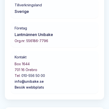
Tillverkningsland
Sverige
Företag
Lantmännen Unibake
Org.nr:
556186-7796
Kontakt
Box 1644
701 16
Örebro
Tel:
010-556 50 00
info@unibake.se
Besök webbplats