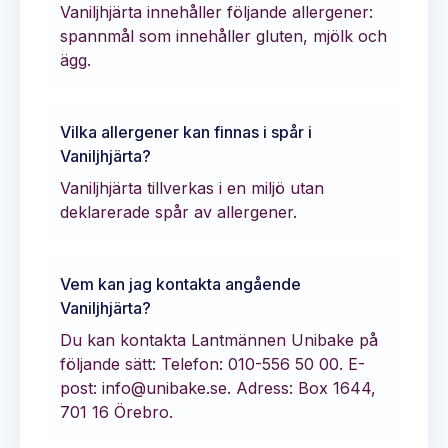
Vaniljhjärta innehåller följande allergener:
spannmål som innehåller gluten, mjölk och
ägg.
Vilka allergener kan finnas i spår i
Vaniljhjärta
?
Vaniljhjärta tillverkas i en miljö utan
deklarerade spår av allergener.
Vem kan jag kontakta angående
Vaniljhjärta
?
Du kan kontakta
Lantmännen Unibake
på
följande sätt:
Telefon: 010-556 50 00.
E-
post: info@unibake.se.
Adress: Box 1644,
701 16 Örebro.