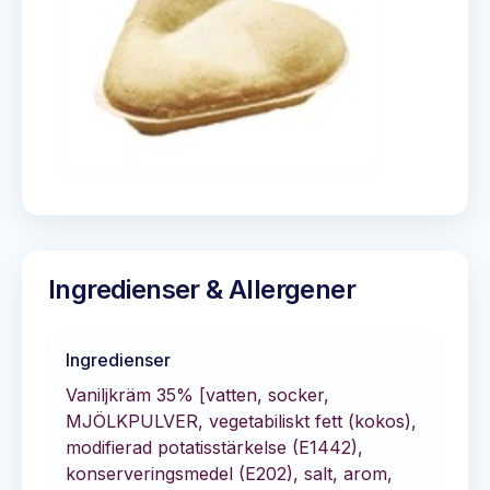
Ingredienser & Allergener
Ingredienser
Vaniljkräm 35% [vatten, socker,
MJÖLKPULVER, vegetabiliskt fett (kokos),
modifierad potatisstärkelse (E1442),
konserveringsmedel (E202), salt, arom,