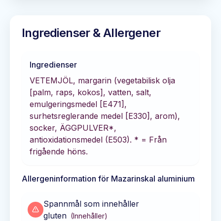
Ingredienser & Allergener
Ingredienser
VETEMJÖL, margarin (vegetabilisk olja
[palm, raps, kokos], vatten, salt,
emulgeringsmedel [E471],
surhetsreglerande medel [E330], arom),
socker, ÄGGPULVER*,
antioxidationsmedel (E503). * = Från
frigående höns.
Allergeninformation för
Mazarinskal aluminium
Spannmål som innehåller
gluten
(
Innehåller
)