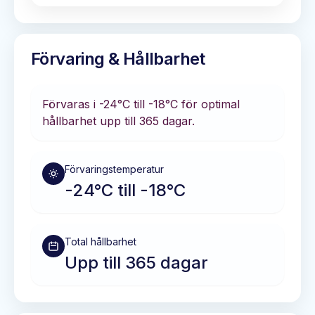
Förvaring & Hållbarhet
Förvaras i
-24°C till -18°C
för optimal
hållbarhet
upp till 365 dagar
.
Förvaringstemperatur
-24°C till -18°C
Total hållbarhet
Upp till 365 dagar