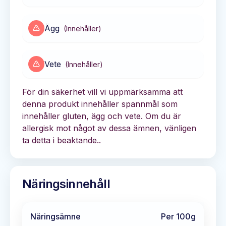
Ägg
(
Innehåller
)
Vete
(
Innehåller
)
För din säkerhet vill vi uppmärksamma att
denna produkt innehåller spannmål som
innehåller gluten, ägg och vete. Om du är
allergisk mot något av dessa ämnen, vänligen
ta detta i beaktande..
Näringsinnehåll
Näringsämne
Per 100g