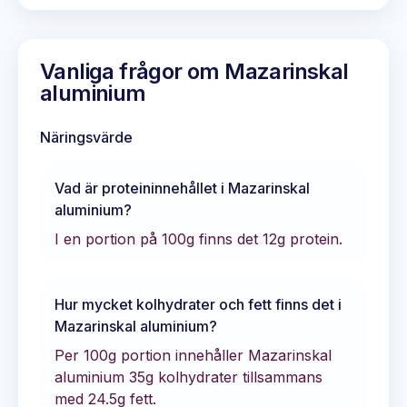
Vanliga frågor om
Mazarinskal
aluminium
Näringsvärde
Vad är proteininnehållet i
Mazarinskal
aluminium
?
I en portion på 100g finns det
12
g protein.
Hur mycket kolhydrater och fett finns det i
Mazarinskal aluminium
?
Per 100g portion innehåller
Mazarinskal
aluminium
35
g kolhydrater tillsammans
med
24.5
g fett.