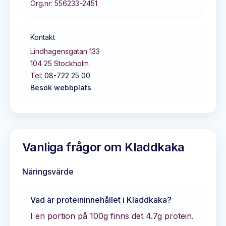
Org.nr:
556233-2451
Kontakt
Lindhagensgatan 133
104 25
Stockholm
Tel:
08-722 25 00
Besök webbplats
Vanliga frågor om
Kladdkaka
Näringsvärde
Vad är proteininnehållet i
Kladdkaka
?
I en portion på 100g finns det
4.7
g protein.