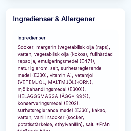
Ingredienser & Allergener
Ingredienser
Socker, margarin (vegetabilisk olja (raps),
vatten, vegetabilisk olja (kokos), fullhärdad
rapsolja, emulgeringsmedel (E471),
naturlig arom, salt, surhetsreglerande
medel (E330), vitamin A), vetemjöl
(VETEMJÖL, MALTMJÖL(KORN),
mjölbehandlingsmedel (E300)),
HELÄGGSMASSA (ÄGG* 99%),
konserveringsmedel (E202),
surhetsreglerande medel (E330), kakao,
vatten, vanillinsocker (socker,
potatisstärkelse, ethylvanillin), salt. *Från