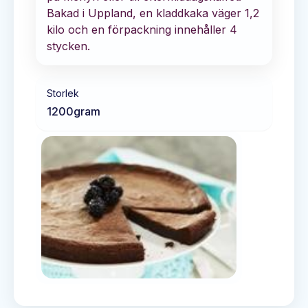
Bakad i Uppland, en kladdkaka väger 1,2
kilo och en förpackning innehåller 4
stycken.
Storlek
1200
gram