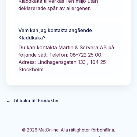
Kladdkaka tillverkas i en miljö utan
deklarerade spår av allergener.
Vem kan jag kontakta angående
Kladdkaka
?
Du kan kontakta
Martin & Servera AB
på
följande sätt:
Telefon: 08-722 25 00.
Adress: Lindhagensgatan 133 , 104 25
Stockholm.
←
Tillbaka till Produkter
©
2026
MatOnline. Alla rättigheter förbehållna.