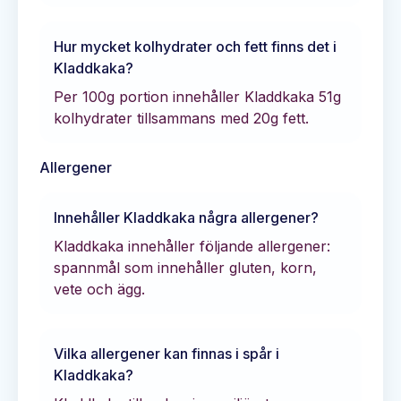
Hur mycket kolhydrater och fett finns det i
Kladdkaka
?
Per 100g portion innehåller
Kladdkaka
51
g
kolhydrater tillsammans med
20
g fett.
Allergener
Innehåller
Kladdkaka
några allergener?
Kladdkaka innehåller följande allergener:
spannmål som innehåller gluten, korn,
vete och ägg.
Vilka allergener kan finnas i spår i
Kladdkaka
?